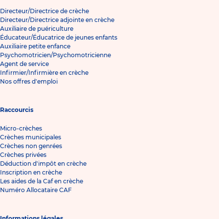
Directeur/Directrice de crèche
Directeur/Directrice adjointe en crèche
Auxiliaire de puériculture
Éducateur/Éducatrice de jeunes enfants
Auxiliaire petite enfance
Psychomotricien/Psychomotricienne
Agent de service
Infirmier/Infirmière en crèche
Nos offres d'emploi
Raccourcis
Micro-crèches
Crèches municipales
Crèches non genrées
Crèches privées
Déduction d'impôt en crèche
Inscription en crèche
Les aides de la Caf en crèche
Numéro Allocataire CAF
Informations légales