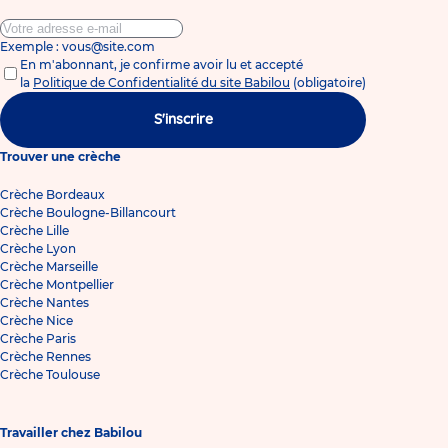
Exemple : vous@site.com
En m'abonnant, je confirme avoir lu et accepté
la
Politique de Confidentialité du site Babilou
(obligatoire)
S'inscrire
Trouver une crèche
Crèche Bordeaux
Crèche Boulogne-Billancourt
Crèche Lille
Crèche Lyon
Crèche Marseille
Crèche Montpellier
Crèche Nantes
Crèche Nice
Crèche Paris
Crèche Rennes
Crèche Toulouse
Travailler chez Babilou