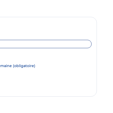
semaine
(obligatoire)