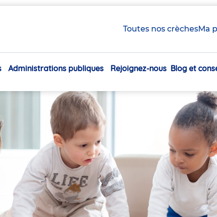
Toutes nos crèches
Ma p
s
Administrations publiques
Rejoignez-nous
Blog et conse
Navigation
principale