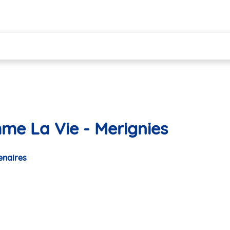
me La Vie - Merignies
enaires