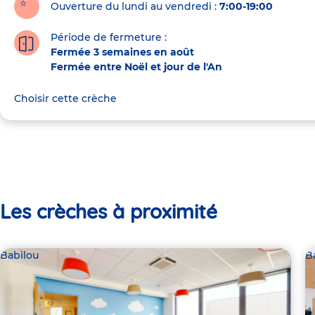
Ouverture du lundi au vendredi :
7:00-19:00
Période de fermeture :
Fermée 3 semaines en août
Fermée entre Noël et jour de l'An
Choisir cette crèche
Les crèches à proximité
Babilou
B