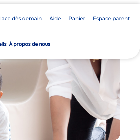
lace dès demain
Aide
Panier
crèche(s)
Espace parent
sélectionnée(s)
ils
À propos de nous