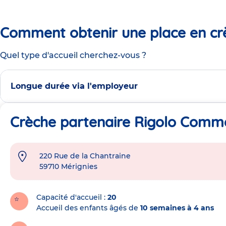
Comment obtenir une place en cr
Quel type d'accueil cherchez-vous ?
Longue durée via l'employeur
Crèche partenaire Rigolo Comme
220 Rue de la Chantraine
Adresse
59710
Mérignies
de
la
crèche
Capacité d'accueil
20
Accueil des enfants âgés de
10 semaines à 4 ans