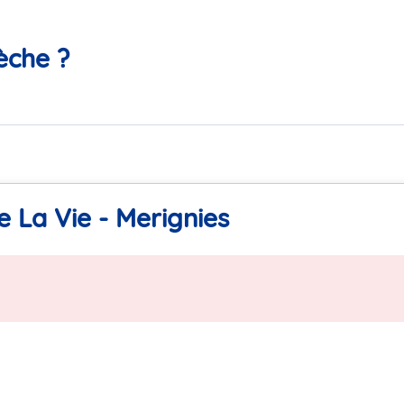
èche ?
 La Vie - Merignies