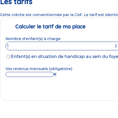
Les tarifs
Cette crèche est conventionnée par la CAF. Le tarif est identi
Calculer le tarif de ma place
Nombre d'enfant(s) à charge
1
2
Enfant(s) en situation de handicap au sein du foye
Vos revenus mensuels
(obligatoire)
€