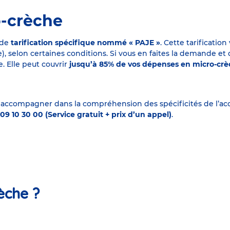
o-crèche
 de
tarification spécifique nommé « PAJE »
. Cette tarificati
elon certaines conditions. Si vous en faites la demande et que
. Elle peut couvrir
jusqu’à 85% de vos dépenses en micro-cr
 accompagner dans la compréhension des spécificités de l’accu
09 10 30 00 (Service gratuit + prix d’un appel)
.
èche ?