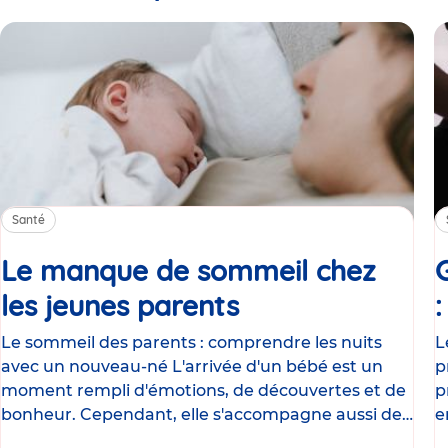
Santé
Le manque de sommeil chez
les jeunes parents
Article
Le sommeil des parents : comprendre les nuits
L
avec un nouveau-né L'arrivée d'un bébé est un
p
moment rempli d'émotions, de découvertes et de
p
bonheur. Cependant, elle s'accompagne aussi de
e
nombreux
g