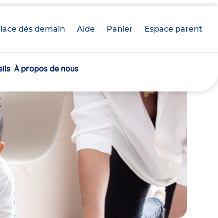
lace dès demain
Aide
Panier
crèche(s)
Espace parent
sélectionnée(s)
ils
À propos de nous