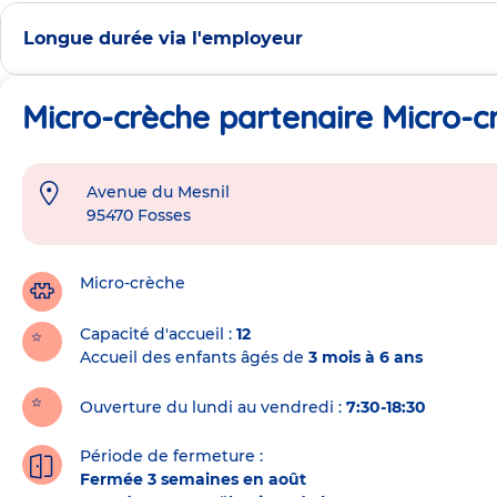
Longue durée via l'employeur
Micro-crèche partenaire Micro-c
Avenue du Mesnil
Adresse
95470
Fosses
de
la
crèche
Micro-crèche
Capacité d'accueil
12
Accueil des enfants âgés de
3 mois à 6 ans
Ouverture du lundi au vendredi :
7:30-18:30
Période de fermeture :
Fermée 3 semaines en août