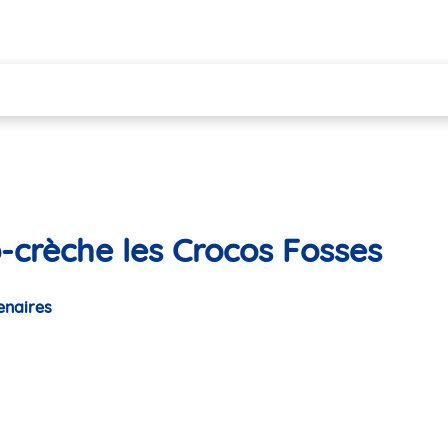
-crèche les Crocos Fosses
enaires