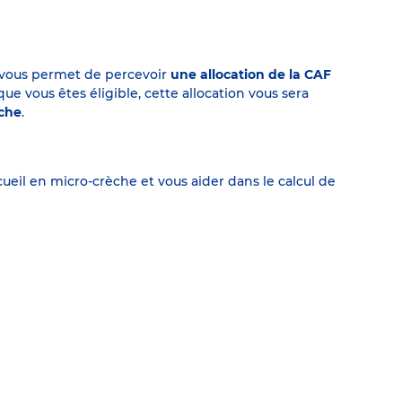
on vous permet de percevoir
une allocation de la CAF
 vous êtes éligible, cette allocation vous sera
èche
.
eil en micro-crèche et vous aider dans le calcul de