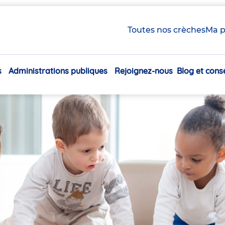
Toutes nos crèches
Ma p
s
Administrations publiques
Rejoignez-nous
Blog et conse
Navigation
principale