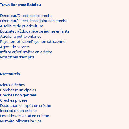
Travailler chez Babilou
Directeur/Directrice de crèche
Directeur/Directrice adjointe en crèche
Auxiliaire de puériculture
Éducateur/Éducatrice de jeunes enfants
Auxiliaire petite enfance
Psychomotricien/Psychomotricienne
Agent de service
Infirmier/Infirmière en crèche
Nos offres d'emploi
Raccourcis
Micro-crèches
Crèches municipales
Crèches non genrées
Crèches privées
Déduction d'impôt en crèche
Inscription en crèche
Les aides de la Caf en crèche
Numéro Allocataire CAF