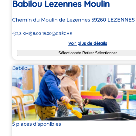
Babilou Lezennes Moulin
Adresse
Chemin du Moulin de Lezennes
59260
LEZENNES
de
DISTANCE
2,3 KM
8:00-19:00
CRÈCHE
la
crèche
Voir plus de détails
Sélectionnée
Retirer
Sélectionner
Babilou
5 places disponibles