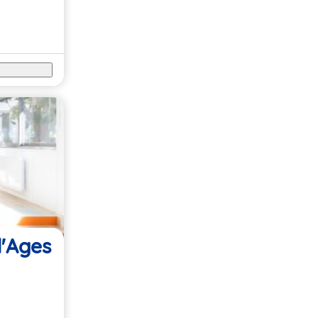
d'Ages