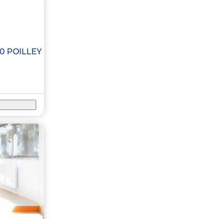
20
POILLEY