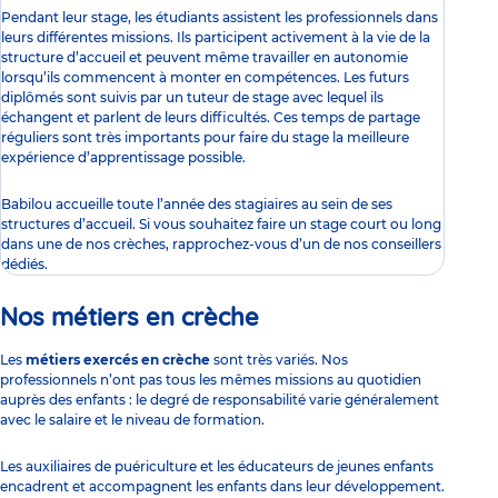
Pendant leur stage, les étudiants assistent les professionnels dans
leurs différentes missions. Ils participent activement à la vie de la
structure d’accueil et peuvent même travailler en autonomie
lorsqu’ils commencent à monter en compétences. Les futurs
diplômés sont suivis par un tuteur de stage avec lequel ils
échangent et parlent de leurs difficultés. Ces temps de partage
réguliers sont très importants pour faire du stage la meilleure
expérience d’apprentissage possible.
Babilou accueille toute l’année
des stagiaires
au sein de ses
structures d’accueil. Si vous souhaitez faire un stage court ou long
dans une de nos crèches, rapprochez-vous d’un de nos conseillers
dédiés.
Nos métiers en crèche
Les
métiers exercés en crèche
sont très variés.
Nos
professionnels
n’ont pas tous les mêmes missions au quotidien
auprès des enfants : le degré de responsabilité varie généralement
avec
le salaire
et le niveau de formation.
Les
auxiliaires de puériculture
et les
éducateurs de jeunes enfants
encadrent et accompagnent les enfants dans leur développement.