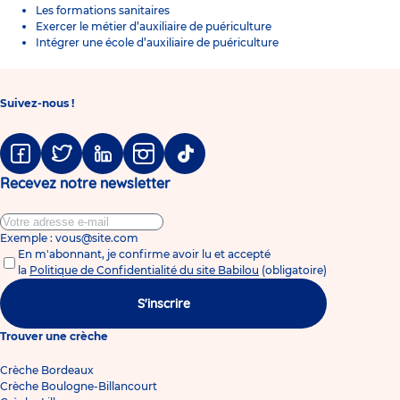
Les formations sanitaires
Exercer le métier d’auxiliaire de puériculture
Intégrer une école d’auxiliaire de puériculture
Suivez-nous !
Facebook
Twitter
Linkedin
Instagram
Tiktok
Recevez notre newsletter
Exemple : vous@site.com
En m'abonnant, je confirme avoir lu et accepté
la
Politique de Confidentialité du site Babilou
(obligatoire)
S'inscrire
Trouver une crèche
Crèche Bordeaux
Crèche Boulogne-Billancourt