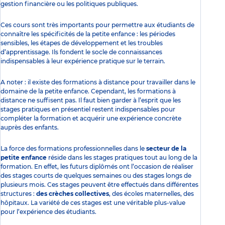
gestion financière ou les politiques publiques.
Ces cours sont très importants pour permettre aux étudiants de
connaître les spécificités de la petite enfance : les périodes
sensibles, les étapes de développement et les troubles
d’apprentissage. Ils fondent le socle de connaissances
indispensables à leur expérience pratique sur le terrain.
A noter : il existe des formations à distance pour travailler dans le
domaine de la petite enfance. Cependant, les formations à
distance ne suffisent pas. Il faut bien garder à l’esprit que les
stages pratiques en présentiel restent indispensables pour
compléter la formation et acquérir une expérience concrète
auprès des enfants.
La force des formations professionnelles dans le
secteur de la
petite enfance
réside dans les stages pratiques tout au long de la
formation. En effet, les futurs diplômés ont l’occasion de réaliser
des stages courts de quelques semaines ou des stages longs de
plusieurs mois. Ces stages peuvent être effectués dans différentes
structures :
des
crèches collectives
, des écoles maternelles, des
hôpitaux. La variété de ces stages est une véritable plus-value
pour l’expérience des étudiants.