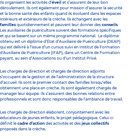
Ils organisent les activités d’
éveil
et s’assurent de leur bon
déroulement. Ils ont également pour mission d’assurer la sécurité
et la bonne santé des enfants quand ils évoluent dans les espaces
intérieurs et extérieurs de la crèche. Ils échangent avec les
familles
quotidiennement et peuvent leur donner des
conseils
.
Les auxiliaires de puériculture suivent des
formations spécifiques
et qui se basent sur un même programme national. Le diplôme
obtenu est un diplôme d’État d’Auxiliaire de Puériculture (DEAP)
qui est délivré à l’issue d’un cursus suivi en Institut de Formation
d'Auxiliaire de Puériculture (IFAP), dans un Centre de Formation
payant, au sein d’Associations ou d’un Institut Privé.
Les chargés de direction et chargés de direction adjoints
s’occupent de la gestion et de
l’administration
de la structure
d’accueil. Ils sont le premier contact des familles lorsqu’elles
obtiennent une
place en crèche
. Ils sont également chargés de
manager leur équipe. Ils s’assurent des bonnes relations entre
professionnels et sont donc responsables de l’ambiance de travail.
Les chargés de direction élaborent, conjointement avec les
éducateurs de jeunes enfants, le projet pédagogique. Celui-ci
définit le
cadre d’action
des activités et des
jeux collectifs
proposés dans la crèche.