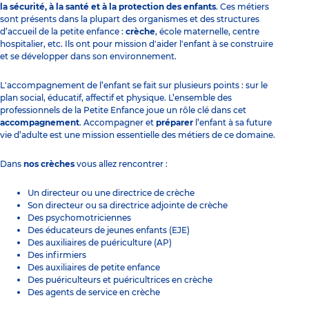
la sécurité, à la santé et à la protection des enfants
. Ces métiers
sont présents dans la plupart des organismes et des structures
d’accueil de la petite enfance :
crèche
, école maternelle, centre
hospitalier, etc. Ils ont pour mission d'aider l'enfant à se construire
et se développer dans son environnement.
L'accompagnement de l’enfant se fait sur plusieurs points : sur le
plan social, éducatif, affectif et physique. L’ensemble des
professionnels de la Petite Enfance
joue un rôle clé dans cet
accompagnement
. Accompagner et
préparer
l’enfant à sa future
vie d’adulte est une mission essentielle des métiers de ce domaine.
Dans
nos crèches
vous allez rencontrer :
Un
directeur ou une directrice de crèche
Son directeur ou sa directrice adjointe de crèche
Des psychomotriciennes
Des éducateurs de jeunes enfants (EJE)
Des auxiliaires de puériculture (AP)
Des infirmiers
Des auxiliaires de petite enfance
Des
puériculteurs et puéricultrices en crèche
Des agents de service en crèche