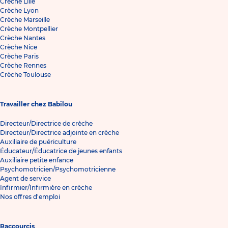
Crèche Lille
Crèche Lyon
Crèche Marseille
Crèche Montpellier
Crèche Nantes
Crèche Nice
Crèche Paris
Crèche Rennes
Crèche Toulouse
Travailler chez Babilou
Directeur/Directrice de crèche
Directeur/Directrice adjointe en crèche
Auxiliaire de puériculture
Éducateur/Éducatrice de jeunes enfants
Auxiliaire petite enfance
Psychomotricien/Psychomotricienne
Agent de service
Infirmier/Infirmière en crèche
Nos offres d'emploi
Raccourcis