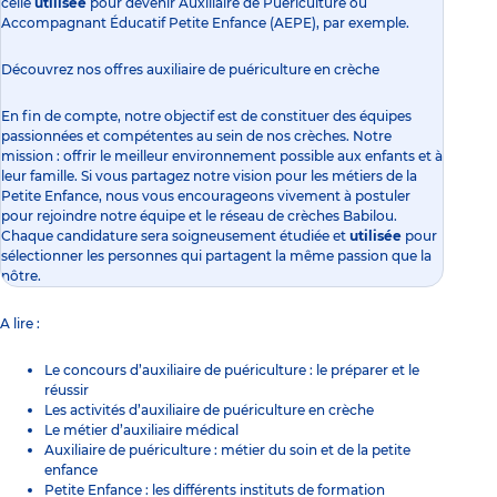
celle
utilisée
pour devenir
Auxiliaire de Puériculture ou
Accompagnant Éducatif Petite Enfance (AEPE)
, par exemple.
Découvrez nos offres auxiliaire de puériculture en crèche
En fin de compte, notre objectif est de constituer des équipes
passionnées et compétentes au sein de nos crèches. Notre
mission : offrir le meilleur environnement possible aux enfants et à
leur famille. Si vous partagez notre vision pour les métiers de la
Petite Enfance, nous vous encourageons vivement à postuler
pour rejoindre notre équipe et le réseau de crèches Babilou.
Chaque candidature sera soigneusement étudiée et
utilisée
pour
sélectionner les personnes qui partagent la même passion que la
nôtre.
A lire :
Le
concours d’auxiliaire de puériculture : le préparer et le
réussir
Les
activités d’auxiliaire de puériculture en crèche
Le
métier d’auxiliaire médical
Auxiliaire de puériculture :
métier du soin et de la petite
enfance
Petite Enfance :
les différents instituts de formation