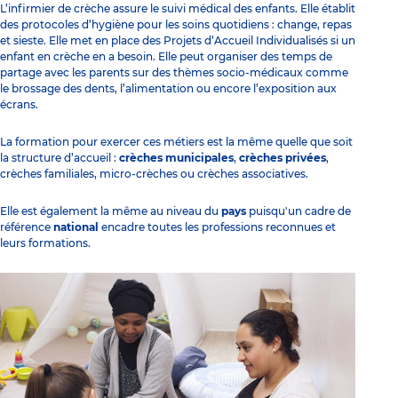
L’infirmier de crèche assure le suivi médical des enfants. Elle établit
des protocoles d’hygiène pour les soins quotidiens : change, repas
et sieste. Elle met en place des Projets d’Accueil Individualisés si un
enfant en crèche
en a besoin. Elle peut organiser des temps de
partage avec les parents sur des thèmes socio-médicaux comme
le brossage des dents, l’alimentation ou encore l’exposition aux
écrans.
La formation pour exercer ces métiers est la même quelle que soit
la structure d’accueil :
crèches municipales
,
crèches privées
,
crèches familiales
,
micro-crèches
ou crèches associatives.
Elle est également la même au niveau du
pays
puisqu'un cadre de
référence
national
encadre toutes les professions reconnues et
leurs formations.