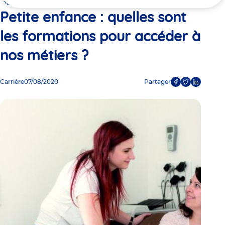
ici
métiers ?
Petite enfance : quelles sont
les formations pour accéder à
nos métiers ?
Carrière
07/08/2020
Partager