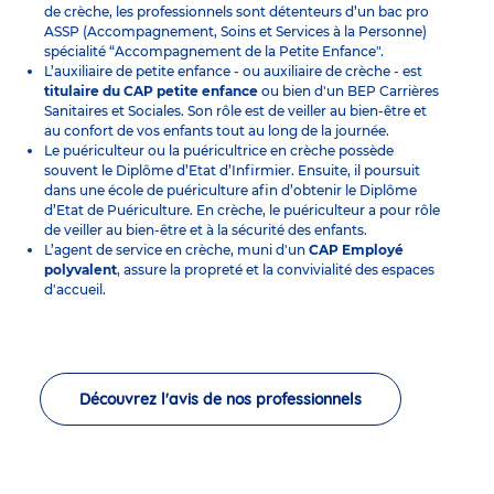
de crèche, les professionnels sont détenteurs d’un bac pro
ASSP (Accompagnement, Soins et Services à la Personne)
spécialité “Accompagnement de la Petite Enfance".
L’
auxiliaire de petite enfance
- ou auxiliaire de crèche - est
titulaire du CAP petite enfance
ou bien d'un BEP Carrières
Sanitaires et Sociales. Son rôle est de veiller au bien-être et
au confort de vos enfants tout au long de la journée.
Le puériculteur ou la puéricultrice en crèche possède
souvent le Diplôme d’Etat d’Infirmier. Ensuite, il poursuit
dans une école de puériculture afin d’obtenir le Diplôme
d’Etat de Puériculture. En crèche, le puériculteur a pour rôle
de veiller au bien-être et à la sécurité des enfants.
L’
agent de service
en crèche, muni d'un
CAP Employé
polyvalent
, assure la propreté et la convivialité des espaces
d'accueil.
Découvrez l'avis de nos professionnels