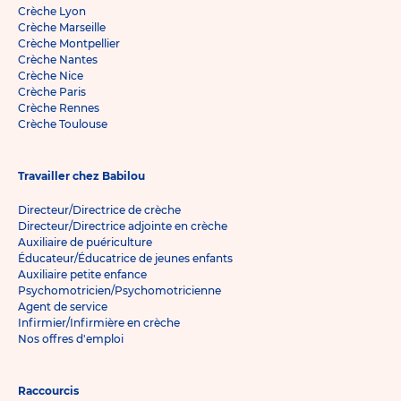
Crèche Lyon
Crèche Marseille
Crèche Montpellier
Crèche Nantes
Crèche Nice
Crèche Paris
Crèche Rennes
Crèche Toulouse
Travailler chez Babilou
Directeur/Directrice de crèche
Directeur/Directrice adjointe en crèche
Auxiliaire de puériculture
Éducateur/Éducatrice de jeunes enfants
Auxiliaire petite enfance
Psychomotricien/Psychomotricienne
Agent de service
Infirmier/Infirmière en crèche
Nos offres d'emploi
Raccourcis