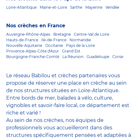
Loire-Atlantique
Maine-et-Loire
Sarthe
Mayenne
Vendée
Nos crèches en France
Auvergne-Rhône-Alpes
Bretagne
Centre-Val de Loire
Hauts-de-France
Ile-de-France
Normandie
Nouvelle-Aquitaine
Occitanie
Pays de la Loire
Provence-Alpes-Côte d'Azur
Grand Est
Bourgogne-Franche-Comté
La Réunion
Guadeloupe
Corse
Le réseau Babilou et crèches partenaires vous
propose de réserver une place en crèche au sein
de nos structures situées en Loire-Atlantique.
Entre bords de mer, balades à vélo, culture,
vignobles et savoir-faire local, ce département est
riche et varié !
Au sein de nos crèches, nos équipes de
professionnels vous accueilleront dans des
structures spécifiquement pensées et adaptées à