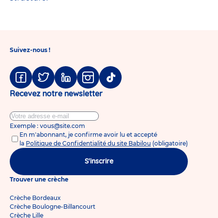
Suivez-nous !
Facebook
Twitter
Linkedin
Instagram
Tiktok
Recevez notre newsletter
Exemple : vous@site.com
En m'abonnant, je confirme avoir lu et accepté
la
Politique de Confidentialité du site Babilou
(obligatoire)
S'inscrire
Trouver une crèche
Crèche Bordeaux
Crèche Boulogne-Billancourt
Crèche Lille