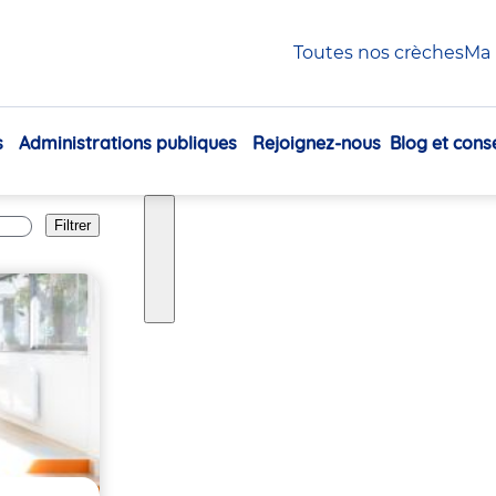
Toutes nos crèches
Ma 
s
Administrations publiques
Rejoignez-nous
Blog et conse
Navigation
principale
Filtrer