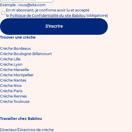
Exemple : vous@site.com
En m'abonnant, je confirme avoir lu et accepté
la
Politique de Confidentialité du site Babilou
(obligatoire)
S'inscrire
Trouver une crèche
Crèche Bordeaux
Crèche Boulogne-Billancourt
Crèche Lille
Crèche Lyon
Crèche Marseille
Crèche Montpellier
Crèche Nantes
Crèche Nice
Crèche Paris
Crèche Rennes
Crèche Toulouse
Travailler chez Babilou
Directeur/Directrice de crèche