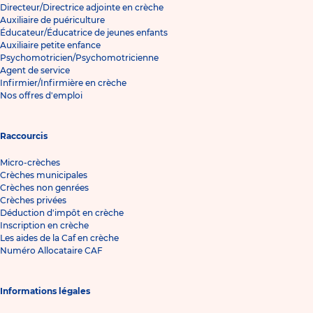
Directeur/Directrice adjointe en crèche
Auxiliaire de puériculture
Éducateur/Éducatrice de jeunes enfants
Auxiliaire petite enfance
Psychomotricien/Psychomotricienne
Agent de service
Infirmier/Infirmière en crèche
Nos offres d'emploi
Raccourcis
Micro-crèches
Crèches municipales
Crèches non genrées
Crèches privées
Déduction d'impôt en crèche
Inscription en crèche
Les aides de la Caf en crèche
Numéro Allocataire CAF
Informations légales