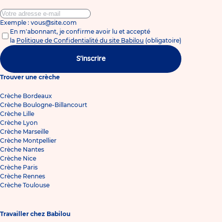
Exemple : vous@site.com
En m'abonnant, je confirme avoir lu et accepté
la
Politique de Confidentialité du site Babilou
(obligatoire)
S'inscrire
Trouver une crèche
Crèche Bordeaux
Crèche Boulogne-Billancourt
Crèche Lille
Crèche Lyon
Crèche Marseille
Crèche Montpellier
Crèche Nantes
Crèche Nice
Crèche Paris
Crèche Rennes
Crèche Toulouse
Travailler chez Babilou