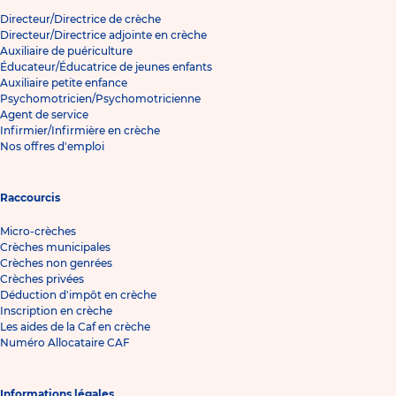
Directeur/Directrice de crèche
Directeur/Directrice adjointe en crèche
Auxiliaire de puériculture
Éducateur/Éducatrice de jeunes enfants
Auxiliaire petite enfance
Psychomotricien/Psychomotricienne
Agent de service
Infirmier/Infirmière en crèche
Nos offres d'emploi
Raccourcis
Micro-crèches
Crèches municipales
Crèches non genrées
Crèches privées
Déduction d'impôt en crèche
Inscription en crèche
Les aides de la Caf en crèche
Numéro Allocataire CAF
Informations légales