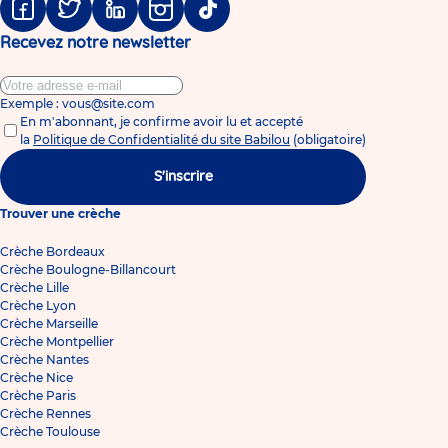
Facebook
Twitter
Linkedin
Instagram
Tiktok
Recevez notre newsletter
Exemple : vous@site.com
En m'abonnant, je confirme avoir lu et accepté
la
Politique de Confidentialité du site Babilou
(obligatoire)
S'inscrire
Trouver une crèche
Crèche Bordeaux
Crèche Boulogne-Billancourt
Crèche Lille
Crèche Lyon
Crèche Marseille
Crèche Montpellier
Crèche Nantes
Crèche Nice
Crèche Paris
Crèche Rennes
Crèche Toulouse