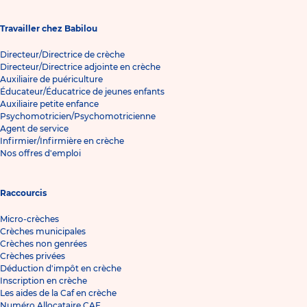
Travailler chez Babilou
Directeur/Directrice de crèche
Directeur/Directrice adjointe en crèche
Auxiliaire de puériculture
Éducateur/Éducatrice de jeunes enfants
Auxiliaire petite enfance
Psychomotricien/Psychomotricienne
Agent de service
Infirmier/Infirmière en crèche
Nos offres d'emploi
Raccourcis
Micro-crèches
Crèches municipales
Crèches non genrées
Crèches privées
Déduction d'impôt en crèche
Inscription en crèche
Les aides de la Caf en crèche
Numéro Allocataire CAF