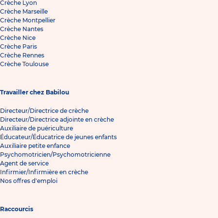
Crèche Lyon
Crèche Marseille
Crèche Montpellier
Crèche Nantes
Crèche Nice
Crèche Paris
Crèche Rennes
Crèche Toulouse
Travailler chez Babilou
Directeur/Directrice de crèche
Directeur/Directrice adjointe en crèche
Auxiliaire de puériculture
Éducateur/Éducatrice de jeunes enfants
Auxiliaire petite enfance
Psychomotricien/Psychomotricienne
Agent de service
Infirmier/Infirmière en crèche
Nos offres d'emploi
Raccourcis