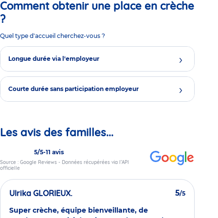
Comment obtenir une place en crèche
?
Quel type d'accueil cherchez-vous ?
Longue durée via l'employeur
Courte durée sans participation employeur
Les avis des familles...
5/5
-
11 avis
Source : Google Reviews - Données récupérées via l’API
officielle
Ulrika GLORIEUX.
5
/5
Super crèche, équipe bienveillante, de