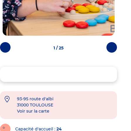
1 / 25
Photos
Photos
précédentes
suivantes
93-95 route d'albi
31000
TOULOUSE
Voir sur la carte
Capacité d'accueil
24