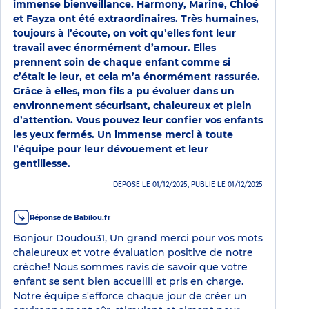
immense bienveillance. Harmony, Marine, Chloé
et Fayza ont été extraordinaires. Très humaines,
toujours à l’écoute, on voit qu’elles font leur
travail avec énormément d’amour. Elles
prennent soin de chaque enfant comme si
c’était le leur, et cela m’a énormément rassurée.
Grâce à elles, mon fils a pu évoluer dans un
environnement sécurisant, chaleureux et plein
d’attention. Vous pouvez leur confier vos enfants
les yeux fermés. Un immense merci à toute
l’équipe pour leur dévouement et leur
gentillesse.
DÉPOSÉ LE 01/12/2025, PUBLIÉ LE 01/12/2025
Réponse de Babilou.fr
Bonjour Doudou31, Un grand merci pour vos mots
chaleureux et votre évaluation positive de notre
crèche! Nous sommes ravis de savoir que votre
enfant se sent bien accueilli et pris en charge.
Notre équipe s'efforce chaque jour de créer un