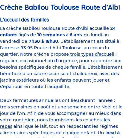
Crèche Babilou Toulouse Route d’Albi
L'accueil des familles
La crèche Babilou Toulouse Route d'Albi accueille
24
enfants
âgés de
10 semaines
à
6 ans
, du lundi au
vendredi de
7h30 à 18h30
. L’établissement est situé à
l’adresse 93-95 Route d’Albi Toulouse, au cœur du
quartier. Notre crèche propose
trois types d’accueil
:
régulier, occasionnel ou d’urgence, pour répondre aux
besoins spécifiques de chaque famille. L’établissement
bénéficie d’un cadre sécurisé et chaleureux, avec des
jardins extérieurs où les enfants peuvent jouer et
s’épanouir en toute tranquillité.
Deux fermetures annuelles ont lieu durant l’année :
trois semaines en août et une semaine entre Noël et le
jour de l’An. Afin de vous accompagner au mieux dans
votre quotidien, nous fournissons les couches, les
repas
ainsi que le lait, tout en respectant les régimes
alimentaires spécifiques de chaque enfant. Un
local à