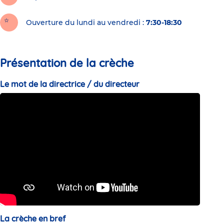
Ouverture du lundi au vendredi :
7:30-18:30
Présentation de la crèche
Le mot de la directrice / du directeur
La crèche en bref