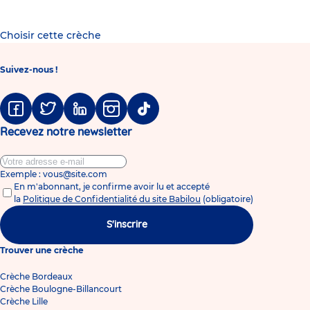
Choisir cette crèche
Suivez-nous !
Facebook
Twitter
Linkedin
Instagram
Tiktok
Recevez notre newsletter
Exemple : vous@site.com
En m'abonnant, je confirme avoir lu et accepté
la
Politique de Confidentialité du site Babilou
(obligatoire)
S'inscrire
Trouver une crèche
Crèche Bordeaux
Crèche Boulogne-Billancourt
Crèche Lille