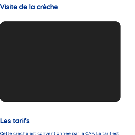
Visite de la crèche
Les tarifs
Cette crèche est conventionnée par la CAF. Le tarif est