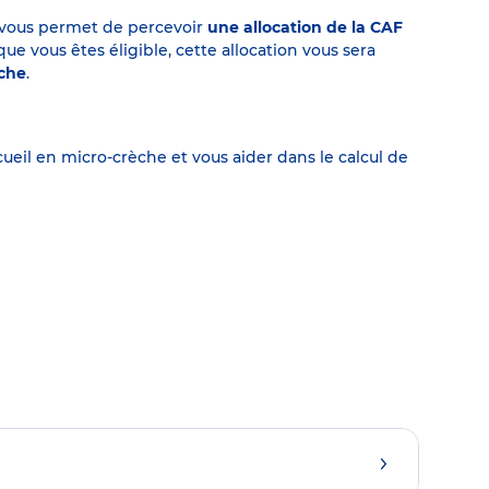
on vous permet de percevoir
une allocation de la CAF
 vous êtes éligible, cette allocation vous sera
èche
.
eil en micro-crèche et vous aider dans le calcul de