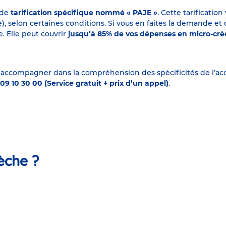
 de
tarification spécifique nommé « PAJE »
. Cette tarificati
elon certaines conditions. Si vous en faites la demande et que
. Elle peut couvrir
jusqu’à 85% de vos dépenses en micro-cr
 accompagner dans la compréhension des spécificités de l’accu
09 10 30 00 (Service gratuit + prix d’un appel)
.
èche ?