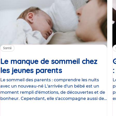
Santé
Le manque de sommeil chez
les jeunes parents
Article
Le sommeil des parents : comprendre les nuits
L
avec un nouveau-né L'arrivée d'un bébé est un
p
moment rempli d'émotions, de découvertes et de
p
bonheur. Cependant, elle s'accompagne aussi de
e
nombreux
g