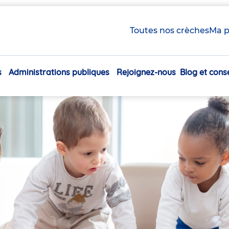
Toutes nos crèches
Ma p
s
Administrations publiques
Rejoignez-nous
Blog et conse
Navigation
principale