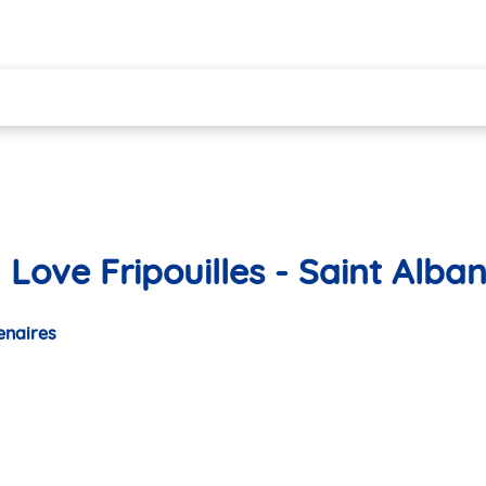
Love Fripouilles - Saint Alba
enaires