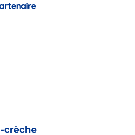
artenaire
o-crèche