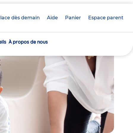
lace dès demain
Aide
Panier
crèche(s)
Espace parent
sélectionnée(s)
ils
À propos de nous