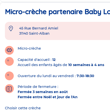
Micro-crèche partenaire Baby Lov
45 Rue Bernard Amiel
Adresse
31140
Saint-Alban
de
la
crèche
Micro-crèche
Capacité d'accueil
12
Accueil des enfants âgés de
10 semaines à 4 ans
Ouverture du lundi au vendredi :
7:30-18:30
Période de fermeture :
Fermée 3 semaines en août
Fermée entre Noël et jour de l'An
Choisir cette crèche