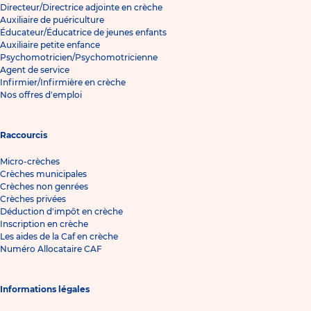
Directeur/Directrice adjointe en crèche
Auxiliaire de puériculture
Éducateur/Éducatrice de jeunes enfants
Auxiliaire petite enfance
Psychomotricien/Psychomotricienne
Agent de service
Infirmier/Infirmière en crèche
Nos offres d'emploi
Raccourcis
Micro-crèches
Crèches municipales
Crèches non genrées
Crèches privées
Déduction d'impôt en crèche
Inscription en crèche
Les aides de la Caf en crèche
Numéro Allocataire CAF
Informations légales