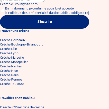
Exemple : vous@site.com
En m'abonnant, je confirme avoir lu et accepté
la
Politique de Confidentialité du site Babilou
(obligatoire)
S'inscrire
Trouver une crèche
Crèche Bordeaux
Crèche Boulogne-Billancourt
Crèche Lille
Crèche Lyon
Crèche Marseille
Crèche Montpellier
Crèche Nantes
Crèche Nice
Crèche Paris
Crèche Rennes
Crèche Toulouse
Travailler chez Babilou
Directeur/Directrice de crèche