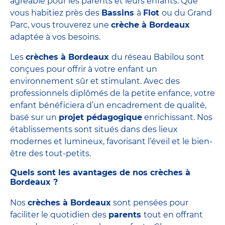
agréable pour les parents et leurs enfants. Que
vous habitiez près des
Bassins
à
Flot
ou du Grand
Parc, vous trouverez une
crèche à Bordeaux
adaptée à vos besoins.
Les
crèches à Bordeaux
du réseau Babilou sont
conçues pour offrir à votre enfant un
environnement sûr et stimulant. Avec des
professionnels diplômés de la petite enfance, votre
enfant bénéficiera d’un encadrement de qualité,
basé sur un
projet pédagogique
enrichissant. Nos
établissements sont situés dans des lieux
modernes et lumineux, favorisant l’éveil et le bien-
être des tout-petits.
Quels sont les avantages de nos crèches à
Bordeaux ?
Nos
crèches à Bordeaux
sont pensées pour
faciliter le quotidien des
parents
tout en offrant