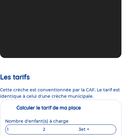
Les tarifs
Cette crèche est conventionnée par la CAF. Le tarif est
identique à celui d'une crèche municipale.
Calculer le tarif de ma place
Nombre d'enfant(s) à charge
1
2
3
et +