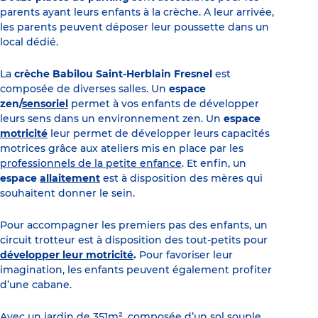
parents ayant leurs enfants à la crèche. A leur arrivée,
les parents peuvent déposer leur poussette dans un
local dédié.
La
crèche Babilou Saint-Herblain Fresnel
est
composée de diverses salles. Un
espace
zen/
senso
riel
permet à vos enfants de développer
leurs sens dans un environnement zen. Un
espace
motricité
leur permet de développer leurs capacités
motrices grâce aux ateliers mis en place par les
professionnels de la petite enfance
. Et enfin, un
espace
allaitement
est à disposition des mères qui
souhaitent donner le sein.
Pour accompagner les premiers pas des enfants, un
circuit trotteur est à disposition des tout-petits pour
développer leur motricité
.
Pour favoriser leur
imagination, les enfants peuvent également profiter
d’une cabane.
Avec un jardin de 351m², composée d’un sol souple,