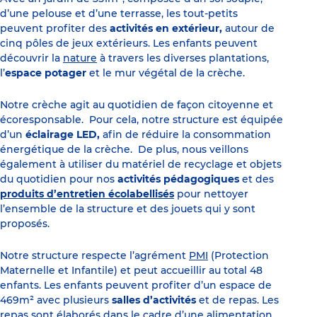
d’une pelouse et d’une terrasse, les tout-petits
peuvent profiter des
activités en extérieur,
autour de
cinq pôles de jeux extérieurs. Les enfants peuvent
découvrir la
nature
à travers les diverses plantations,
l’
espace potager
et le mur végétal de la crèche.
Notre crèche agit au quotidien de façon citoyenne et
écoresponsable. Pour cela, notre structure est équipée
d’un
éclairage LED,
afin de réduire la consommation
énergétique de la crèche. De plus, nous veillons
également à utiliser du matériel de recyclage et objets
du quotidien pour nos
activités pédagogiques
et des
produits d’entretien écolabellisés
pour nettoyer
l’ensemble de la structure et des jouets qui y sont
proposés.
Notre structure respecte l’agrément
PMI
(Protection
Maternelle et Infantile) et peut accueillir au total 48
enfants. Les enfants peuvent profiter d’un espace de
469m² avec plusieurs
salles d’activités
et de repas. Les
repas
sont élaborés dans le cadre d’une alimentation