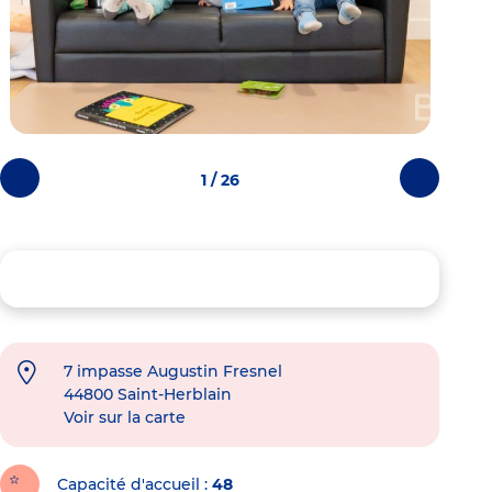
1 / 26
Photos
Photos
précédentes
suivantes
7 impasse Augustin Fresnel
44800
Saint-Herblain
Voir sur la carte
Capacité d'accueil
48