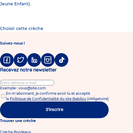
Jeune Enfant).
Choisir cette crèche
Suivez-nous !
Facebook
Twitter
Linkedin
Instagram
Tiktok
Recevez notre newsletter
Exemple : vous@site.com
En m'abonnant, je confirme avoir lu et accepté
la
Politique de Confidentialité du site Babilou
(obligatoire)
S'inscrire
Trouver une crèche
Crèche Bordeaux