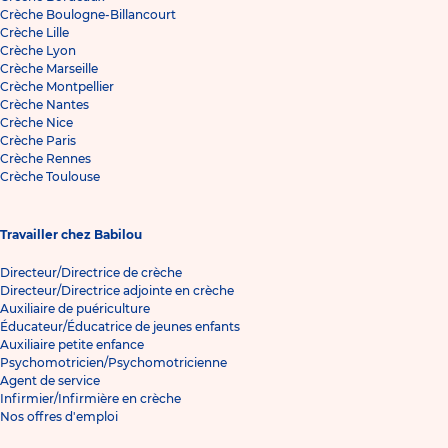
Crèche Boulogne-Billancourt
Crèche Lille
Crèche Lyon
Crèche Marseille
Crèche Montpellier
Crèche Nantes
Crèche Nice
Crèche Paris
Crèche Rennes
Crèche Toulouse
Travailler chez Babilou
Directeur/Directrice de crèche
Directeur/Directrice adjointe en crèche
Auxiliaire de puériculture
Éducateur/Éducatrice de jeunes enfants
Auxiliaire petite enfance
Psychomotricien/Psychomotricienne
Agent de service
Infirmier/Infirmière en crèche
Nos offres d'emploi