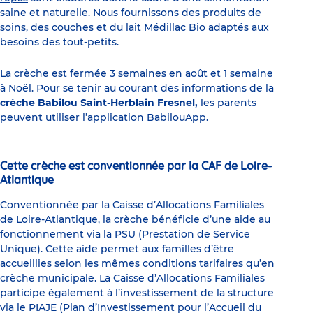
saine et naturelle. Nous fournissons des produits de
soins, des couches et du lait Médillac Bio adaptés aux
besoins des tout-petits.
La crèche est fermée 3 semaines en août et 1 semaine
à Noël. Pour se tenir au courant des informations de la
crèche Babilou Saint-Herblain Fresnel,
les parents
peuvent utiliser l’application
BabilouApp
.
Cette crèche est conventionnée par la CAF de Loire-
Atlantique
Conventionnée par la Caisse d’Allocations Familiales
de Loire-Atlantique, la crèche bénéficie d’une aide au
fonctionnement via la PSU (Prestation de Service
Unique). Cette aide permet aux familles d’être
accueillies selon les mêmes conditions tarifaires qu’en
crèche municipale. La Caisse d’Allocations Familiales
participe également à l’investissement de la structure
via le PIAJE (Plan d’Investissement pour l’Accueil du