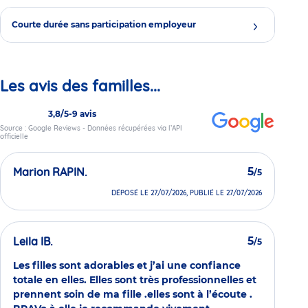
Courte durée sans participation employeur
Les avis des familles...
3,8/5
-
9 avis
Source : Google Reviews - Données récupérées via l’API
officielle
Marion RAPIN.
5
/5
DÉPOSÉ LE 27/07/2026, PUBLIÉ LE 27/07/2026
Leila IB.
5
/5
Les filles sont adorables et j’ai une confiance
totale en elles. Elles sont très professionnelles et
prennent soin de ma fille .elles sont à l’écoute .