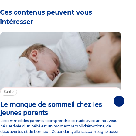
Ces contenus peuvent vous
intéresser
Santé
Sa
Le manque de sommeil chez les
Gr
Suivante
jeunes parents
Article
co
Le sommeil des parents : comprendre les nuits avec un nouveau-
Les 
né L'arrivée d'un bébé est un moment rempli d'émotions, de
les 
découvertes et de bonheur. Cependant, elle s'accompagne aussi
l'es