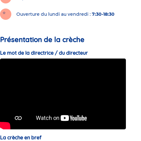
Ouverture du lundi au vendredi :
7:30-18:30
Présentation de la crèche
Le mot de la directrice / du directeur
La crèche en bref