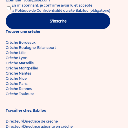
Exemple : vous@site.com
En m'abonnant, je confirme avoir lu et accepté
la
Politique de Confidentialité du site Babilou
(obligatoire)
S'inscrire
Trouver une crèche
Crèche Bordeaux
Crèche Boulogne-Billancourt
Crèche Lille
Crèche Lyon
Crèche Marseille
Crèche Montpellier
Crèche Nantes
Crèche Nice
Crèche Paris
Crèche Rennes
Crèche Toulouse
Travailler chez Babilou
Directeur/Directrice de crèche
Directeur/Directrice adjointe en crèche