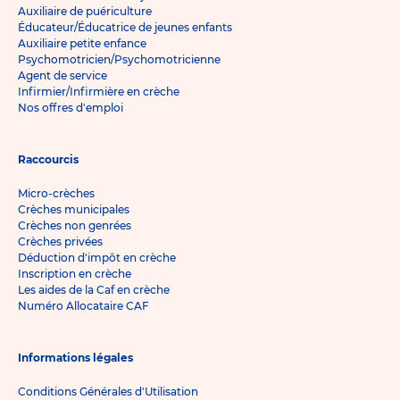
Auxiliaire de puériculture
Éducateur/Éducatrice de jeunes enfants
Auxiliaire petite enfance
Psychomotricien/Psychomotricienne
Agent de service
Infirmier/Infirmière en crèche
Nos offres d'emploi
Raccourcis
Micro-crèches
Crèches municipales
Crèches non genrées
Crèches privées
Déduction d'impôt en crèche
Inscription en crèche
Les aides de la Caf en crèche
Numéro Allocataire CAF
Informations légales
Conditions Générales d'Utilisation