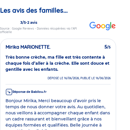
Les avis des familles...
3/5
-
2 avis
Source : Google Reviews - Données récupérées via l’API
officielle
Mirika MARIONETTE.
5
/5
Très bonne crèche, ma fille est très contente à
chaque fois d’aller à la crèche. Elle sont douce et
gentille avec les enfants.
DÉPOSÉ LE 16/06/2026, PUBLIÉ LE 16/06/2026
Réponse de Babilou.fr
Bonjour Mirika, Merci beaucoup d’avoir pris le
temps de nous donner votre avis. Au quotidien,
nous veillons à accompagner chaque enfant dans
un cadre rassurant et bienveillant grâce à nos
équipes formées et qualifiées. Belle journée à