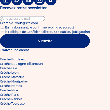
Facebook
Twitter
Linkedin
Instagram
Tiktok
Recevez notre newsletter
Exemple : vous@site.com
En m'abonnant, je confirme avoir lu et accepté
la
Politique de Confidentialité du site Babilou
(obligatoire)
S'inscrire
Trouver une crèche
Crèche Bordeaux
Crèche Boulogne-Billancourt
Crèche Lille
Crèche Lyon
Crèche Marseille
Crèche Montpellier
Crèche Nantes
Crèche Nice
Crèche Paris
Crèche Rennes
Crèche Toulouse