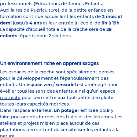
professionnels (Educateurs de Jeunes Enfants,
Auxiliaires de Puériculture
), de la petite enfance en
formation continue accueillent les enfants de
2 mois et
demi
jusqu’à
4 ans
et leur entrée à l’école, de
8h
à
19h
.
La capacité d’accueil totale de la crèche sera de
28
enfants
répartis dans 2 sections.
Un environnement riche en apprentissages
Les espaces de la crèche sont spécialement pensés
pour le développement et l’épanouissement des
enfants. Un
espace zen
/
sensoriel
est aménagé pour
éveiller tous les sens des enfants, ainsi qu’un espace
motricité
pour permettre aux tout-petits d’exploiter
toutes leurs capacités motrices.
Dans l’espace extérieur,
un potager
est créé pour y
faire pousser des herbes, des fruits et des légumes. Les
ateliers et projets mis en place autour de ces
plantations permettent de sensibiliser les enfants à la
nature.