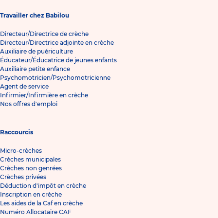
Travailler chez Babilou
Directeur/Directrice de crèche
Directeur/Directrice adjointe en crèche
Auxiliaire de puériculture
Éducateur/Éducatrice de jeunes enfants
Auxiliaire petite enfance
Psychomotricien/Psychomotricienne
Agent de service
Infirmier/Infirmière en crèche
Nos offres d'emploi
Raccourcis
Micro-crèches
Crèches municipales
Crèches non genrées
Crèches privées
Déduction d'impôt en crèche
Inscription en crèche
Les aides de la Caf en crèche
Numéro Allocataire CAF