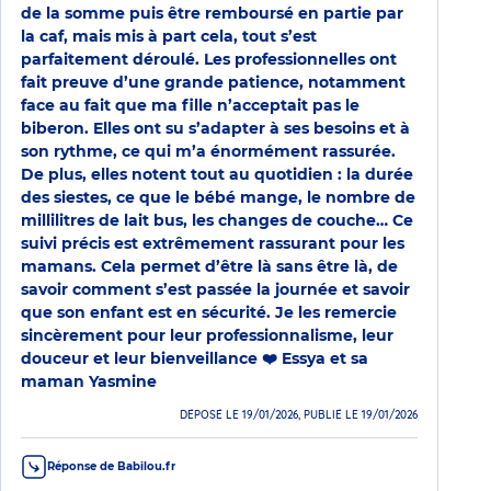
de la somme puis être remboursé en partie par
la caf, mais mis à part cela, tout s’est
parfaitement déroulé. Les professionnelles ont
fait preuve d’une grande patience, notamment
face au fait que ma fille n’acceptait pas le
biberon. Elles ont su s’adapter à ses besoins et à
son rythme, ce qui m’a énormément rassurée.
De plus, elles notent tout au quotidien : la durée
des siestes, ce que le bébé mange, le nombre de
millilitres de lait bus, les changes de couche… Ce
suivi précis est extrêmement rassurant pour les
mamans. Cela permet d’être là sans être là, de
savoir comment s’est passée la journée et savoir
que son enfant est en sécurité. Je les remercie
sincèrement pour leur professionnalisme, leur
douceur et leur bienveillance ❤️ Essya et sa
maman Yasmine
DÉPOSÉ LE 19/01/2026, PUBLIÉ LE 19/01/2026
Réponse de Babilou.fr