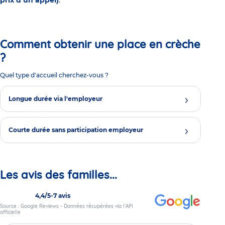
Comment obtenir une place en crèche
?
Quel type d'accueil cherchez-vous ?
Longue durée via l'employeur
Courte durée sans participation employeur
Les avis des familles...
4,4/5
-
7 avis
Source : Google Reviews - Données récupérées via l’API
officielle