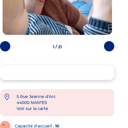
1 / 21
Photos
Photos
précédentes
suivantes
5 Rue Jeanne d'Arc
44000
NANTES
Voir sur la carte
Capacité d'accueil
10