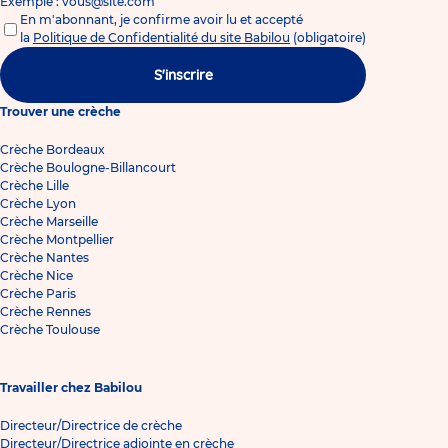
Exemple : vous@site.com
En m'abonnant, je confirme avoir lu et accepté
la
Politique de Confidentialité du site Babilou
(obligatoire)
S'inscrire
Trouver une crèche
Crèche Bordeaux
Crèche Boulogne-Billancourt
Crèche Lille
Crèche Lyon
Crèche Marseille
Crèche Montpellier
Crèche Nantes
Crèche Nice
Crèche Paris
Crèche Rennes
Crèche Toulouse
Travailler chez Babilou
Directeur/Directrice de crèche
Directeur/Directrice adjointe en crèche