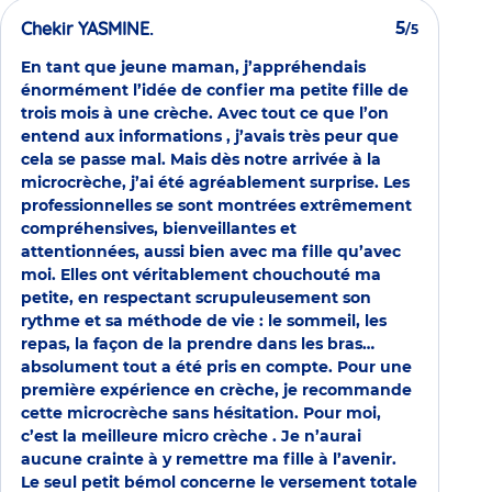
Chekir YASMINE.
5
/5
En tant que jeune maman, j’appréhendais
énormément l’idée de confier ma petite fille de
trois mois à une crèche. Avec tout ce que l’on
entend aux informations , j’avais très peur que
cela se passe mal. Mais dès notre arrivée à la
microcrèche, j’ai été agréablement surprise. Les
professionnelles se sont montrées extrêmement
compréhensives, bienveillantes et
attentionnées, aussi bien avec ma fille qu’avec
moi. Elles ont véritablement chouchouté ma
petite, en respectant scrupuleusement son
rythme et sa méthode de vie : le sommeil, les
repas, la façon de la prendre dans les bras…
absolument tout a été pris en compte. Pour une
première expérience en crèche, je recommande
cette microcrèche sans hésitation. Pour moi,
c’est la meilleure micro crèche . Je n’aurai
aucune crainte à y remettre ma fille à l’avenir.
Le seul petit bémol concerne le versement totale