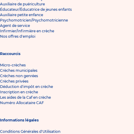
Auxiliaire de puériculture
Éducateur/Éducatrice de jeunes enfants
Auxiliaire petite enfance
Psychomotricien/Psychomotricienne
Agent de service
Infirmier/Infirmière en crèche
Nos offres d'emploi
Raccourcis
Micro-crèches
Crèches municipales
Crèches non genrées
Crèches privées
Déduction d'impôt en crèche
Inscription en crèche
Les aides de la Caf en crèche
Numéro Allocataire CAF
Informations légales
Conditions Générales d'Utilisation