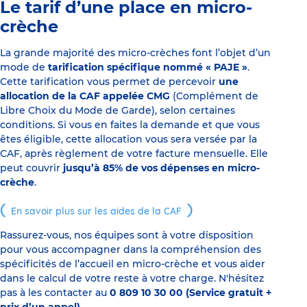
Le tarif d’une place en micro-
crèche
La grande majorité des micro-crèches font l’objet d’un
mode de
tarification spécifique nommé « PAJE »
.
Cette tarification vous permet de percevoir
une
allocation de la CAF appelée CMG
(Complément de
Libre Choix du Mode de Garde), selon certaines
conditions. Si vous en faites la demande et que vous
êtes éligible, cette allocation vous sera versée par la
CAF, après règlement de votre facture mensuelle. Elle
peut couvrir
jusqu’à 85% de vos dépenses en micro-
crèche
.
En savoir plus sur les aides de la CAF
Rassurez-vous, nos équipes sont à votre disposition
pour vous accompagner dans la compréhension des
spécificités de l’accueil en micro-crèche et vous aider
dans le calcul de votre reste à votre charge. N'hésitez
pas à les contacter au
0 809 10 30 00 (Service gratuit +
prix d’un appel)
.