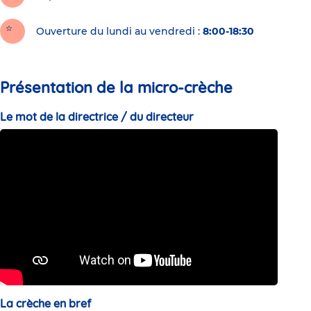
Ouverture du lundi au vendredi :
8:00-18:30
Présentation de la micro-crèche
Le mot de la directrice / du directeur
La crèche en bref