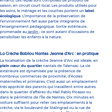
enfants. Les repas sont composés de produits de
saison, en circuit court local. Les produits utilisés pour
les soins, le ménage et les couches portent un
label
écologique
. L’importance de la préservation de
l’environnement fait aussi partie intégrante de
l’enseignement pédagogique. Sortie extérieure,
promenade au
jardin
: ce sont autant d’occasions de
sensibiliser les enfants à la nature.
La Crèche Babilou Nantes Jeanne d'Arc : en pratique
La localisation de la crèche Jeanne d’Arc est idéale, en
plein cœur du quartier
nantais de Talensac. La vie
extérieure est dynamisée par la présence de
nombreux commerces de proximité, d’écoles
maternelles et primaires. C’est aussi un emplacement
très apprécié des parents qui travaillent entre autres
dans le quartier d’affaires du Mail Pablo Picasso ou
dans le périmètre de l’Île de Nantes. Dix minutes en
voiture suffisent pour relier ces emplacements à la
crèche, via le boulevard de Stalingrad ou la rue de