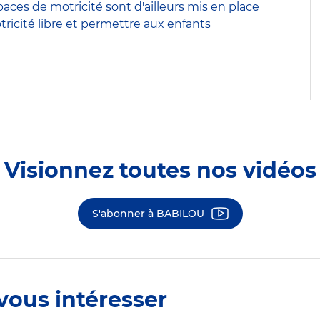
paces de motricité sont d'ailleurs mis en place
tricité libre et permettre aux enfants
Visionnez toutes nos vidéos
S'abonner à BABILOU
vous intéresser