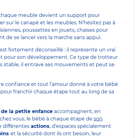
 chaque meuble devient un support pour
yer sur le canapé et les meubles. N’hésitez pas à
aisiennes, poussettes en jouets, chaises pour
nt de se lancer vers la marche sans appui.
 est fortement déconseillé : il représente un vrai
 et pour son développement. Ce type de trotteur
as stable, il entrave ses mouvements et peut se
otre confiance et tout l’amour donné à votre bébé
 pour franchir chaque étape tout au long de sa
 de la petite enfance
accompagnent, en
 chez vous, le bébé à chaque étape de
son
e différentes
actions
, d'espaces spécialement
oins
et la sécurité dont ils ont besoin, leur