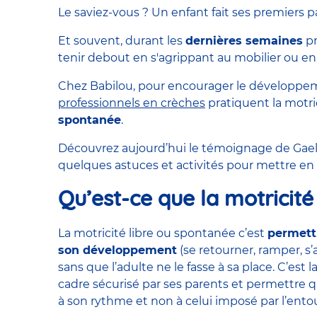
Le saviez-vous ? Un enfant fait ses premiers
Et souvent, durant les
dernières semaines
pr
tenir debout en s'agrippant au mobilier ou en
Chez Babilou, pour encourager le développeme
professionnels en crèches
pratiquent la motric
spontanée
.
Découvrez aujourd’hui le témoignage de Gael
quelques astuces et activités pour mettre en 
Qu’est-ce que la motricité 
La motricité libre ou spontanée c’est
permett
son développement
(se retourner, ramper, s
sans que l’adulte ne le fasse à sa place. C’es
cadre sécurisé par ses parents et permettre 
à son rythme et non à celui imposé par l’entour