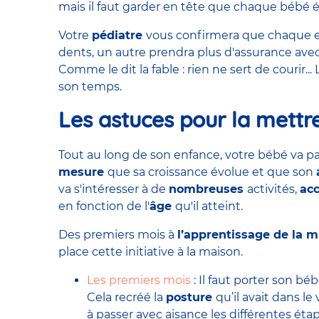
mais il faut garder en tête que chaque bébé
Votre
pédiatre
vous confirmera que chaque enf
dents, un autre prendra plus d'assurance ave
Comme le dit la fable : rien ne sert de courir..
son temps.
Les astuces pour la mettr
Tout au long de son enfance, votre bébé va p
mesure
que sa croissance évolue et que son
va s'intéresser à de
nombreuses
activités,
ac
en fonction de l'
âge
qu'il atteint.
Des premiers mois à
l’apprentissage de la 
place cette initiative à la maison.
Les premiers mois
: Il faut porter son bé
Cela recréé la
posture
qu’il avait dans le
à passer avec aisance les différentes é