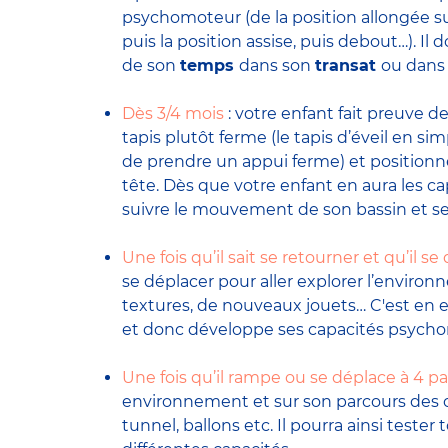
psychomoteur (de la position allongée sur
puis la position assise, puis debout…). Il
de son
temps
dans son
transat
ou dans
Dès 3/4 mois
: votre enfant fait preuve de
tapis plutôt ferme (le tapis d’éveil en si
de prendre un appui ferme) et positionne
tête. Dès que votre enfant en aura les cap
suivre le mouvement de son bassin et se
Une fois qu’il sait se retourner et qu’il se
se déplacer pour aller explorer l’enviro
textures, de nouveaux jouets… C'est e
et donc développe ses capacités psycho
Une fois qu’il rampe ou se déplace à 4 p
environnement et sur son parcours des ob
tunnel, ballons etc. Il pourra ainsi test