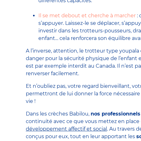
différentes capacités.
Il se met debout et cherche à marcher
:
s’appuyer. Laissez-le se déplacer, s’appu
investir dans les trotteurs-pousseurs, dr
enfant… cela renforcera son équilibre ava
A l’inverse, attention, le trotteur type youpala
danger pour la sécurité physique de l’enfant
est par exemple interdit au Canada. Il n’est p
renverser facilement.
Et n’oubliez pas, votre regard bienveillant, v
permettront de lui donner la force nécessaire
vie !
Dans les crèches Babilou,
nos professionnels
continuité avec ce que vous mettez en place
développement affectif et social
. Au travers d
conçus pour eux, tout en leur apportant les
s