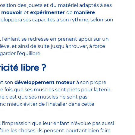
position des jouets et du matériel adaptés à ses
e
mouvoir
et
expérimenter
de
manière
développera ses capacités à son rythme, selon son
, l’enfant se redresse en prenant appui sur un
ve, et ainsi de suite jusqu’à trouver, à force
arder l’équilibre.
cité libre ?
t son
développement moteur
à son propre
 fois que ses muscles sont prêts pour la tenir.
me c’est que ses muscles ne sont pas
nc mieux éviter de l’installer dans cette
s l'impression que leur enfant n'évolue pas aussi
faire les choses. Ils pensent pourtant bien faire