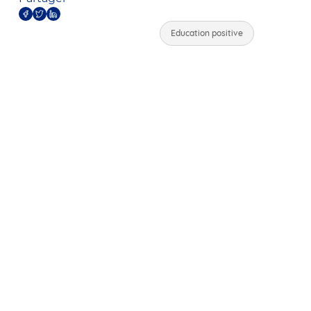
Education positive