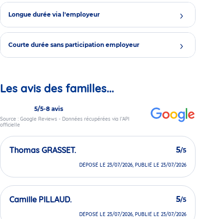
Longue durée via l'employeur
Courte durée sans participation employeur
Les avis des familles...
5/5
-
8 avis
Source : Google Reviews - Données récupérées via l’API
officielle
Thomas GRASSET.
5
/5
DÉPOSÉ LE 23/07/2026, PUBLIÉ LE 23/07/2026
Camille PILLAUD.
5
/5
DÉPOSÉ LE 23/07/2026, PUBLIÉ LE 23/07/2026