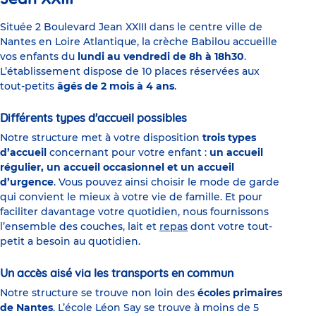
Située 2 Boulevard Jean XXIII dans le centre ville de
Nantes en Loire Atlantique, la crèche Babilou accueille
vos enfants du
lundi au vendredi de 8h à 18h30
.
L’établissement dispose de 10 places réservées aux
tout-petits
âgés de 2 mois à 4 ans
.
Différents types d'accueil possibles
Notre structure met à votre disposition
trois types
d’accueil
concernant pour votre enfant :
un accueil
régulier, un accueil occasionnel et un accueil
d’urgence
. Vous pouvez ainsi choisir le mode de garde
qui convient le mieux à votre vie de famille. Et pour
faciliter davantage votre quotidien, nous fournissons
l’ensemble des couches, lait et
repas
dont votre tout-
petit a besoin au quotidien.
Un accès aisé via les transports en commun
Notre structure se trouve non loin des
écoles primaires
de Nantes
. L’école Léon Say se trouve à moins de 5