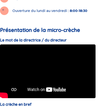
Ouverture du lundi au vendredi :
8:00-18:30
Présentation de la micro-crèche
Le mot de la directrice / du directeur
La crèche en bref