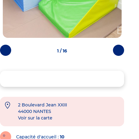
1 / 16
Photos
Photos
précédentes
suivantes
2 Boulevard Jean XXIII
44000
NANTES
Voir sur la carte
Capacité d'accueil
10