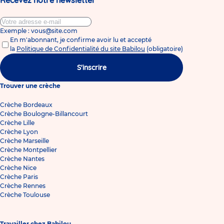
Recevez notre newsletter
Exemple : vous@site.com
En m'abonnant, je confirme avoir lu et accepté
la
Politique de Confidentialité du site Babilou
(obligatoire)
S'inscrire
Trouver une crèche
Crèche Bordeaux
Crèche Boulogne-Billancourt
Crèche Lille
Crèche Lyon
Crèche Marseille
Crèche Montpellier
Crèche Nantes
Crèche Nice
Crèche Paris
Crèche Rennes
Crèche Toulouse
Travailler chez Babilou