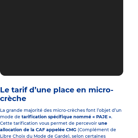
Le tarif d’une place en micro-
crèche
La grande majorité des micro-crèches font l’objet d’un
mode de
tarification spécifique nommé « PAJE »
.
Cette tarification vous permet de percevoir
une
allocation de la CAF appelée CMG
(Complément de
Libre Choix du Mode de Garde), selon certaines