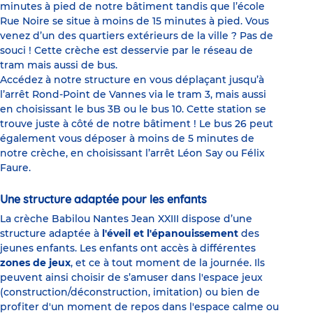
minutes à pied de notre bâtiment tandis que l’école
Rue Noire se situe à moins de 15 minutes à pied. Vous
venez d’un des quartiers extérieurs de la ville ? Pas de
souci ! Cette crèche est desservie par le réseau de
tram mais aussi de bus.
Accédez à notre structure en vous déplaçant jusqu’à
l’arrêt Rond-Point de Vannes via le tram 3, mais aussi
en choisissant le bus 3B ou le bus 10. Cette station se
trouve juste à côté de notre bâtiment ! Le bus 26 peut
également vous déposer à moins de 5 minutes de
notre crèche, en choisissant l’arrêt Léon Say ou Félix
Faure.
Une structure adaptée pour les enfants
La crèche Babilou Nantes Jean XXIII dispose d’une
structure adaptée à
l'éveil et l'épanouissement
des
jeunes enfants. Les enfants ont accès à différentes
zones de jeux
, et ce à tout moment de la journée. Ils
peuvent ainsi choisir de s’amuser dans l'espace jeux
(construction/déconstruction, imitation) ou bien de
profiter d'un moment de repos dans l'espace calme ou