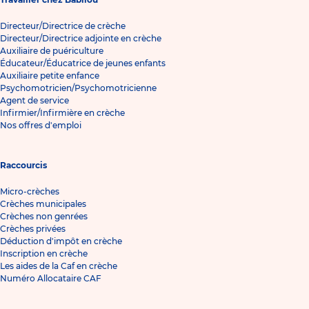
Directeur/Directrice de crèche
Directeur/Directrice adjointe en crèche
Auxiliaire de puériculture
Éducateur/Éducatrice de jeunes enfants
Auxiliaire petite enfance
Psychomotricien/Psychomotricienne
Agent de service
Infirmier/Infirmière en crèche
Nos offres d'emploi
Raccourcis
Micro-crèches
Crèches municipales
Crèches non genrées
Crèches privées
Déduction d'impôt en crèche
Inscription en crèche
Les aides de la Caf en crèche
Numéro Allocataire CAF