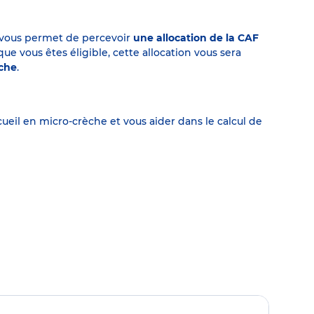
on vous permet de percevoir
une allocation de la CAF
 vous êtes éligible, cette allocation vous sera
èche
.
eil en micro-crèche et vous aider dans le calcul de