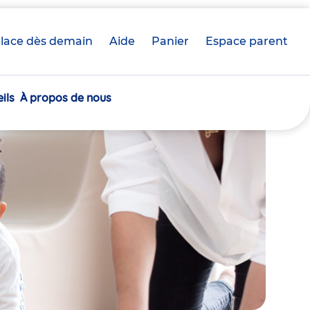
lace dès demain
Aide
Panier
crèche(s)
Espace parent
sélectionnée(s)
ils
À propos de nous