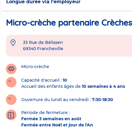
Longue durée via l'employeur
Micro-crèche partenaire Crèches
33 Rue de Bélissen
Adresse
69340
Francheville
de
la
crèche
Micro-crèche
Capacité d'accueil
10
Accueil des enfants âgés de
10 semaines à 4 ans
Ouverture du lundi au vendredi :
7:30-18:30
Période de fermeture :
Fermée 3 semaines en août
Fermée entre Noël et jour de l'An