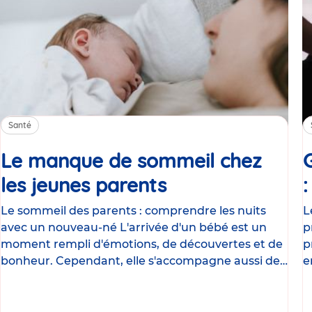
Santé
Le manque de sommeil chez
les jeunes parents
Article
Le sommeil des parents : comprendre les nuits
L
avec un nouveau-né L'arrivée d'un bébé est un
p
moment rempli d'émotions, de découvertes et de
p
bonheur. Cependant, elle s'accompagne aussi de
e
nombreux
g