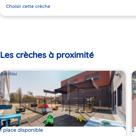
Choisir cette crèche
Les crèches à proximité
Babilou
B
1 place disponible
2