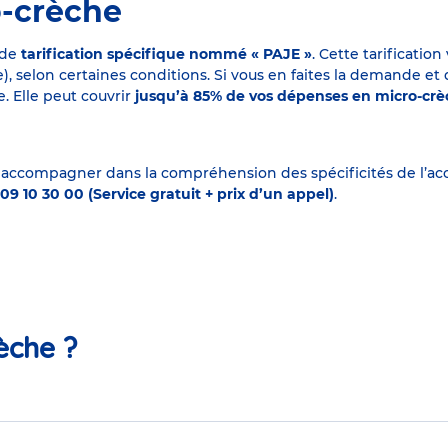
o-crèche
 de
tarification spécifique nommé « PAJE »
. Cette tarificati
elon certaines conditions. Si vous en faites la demande et que
. Elle peut couvrir
jusqu’à 85% de vos dépenses en micro-cr
 accompagner dans la compréhension des spécificités de l’accu
09 10 30 00 (Service gratuit + prix d’un appel)
.
èche ?