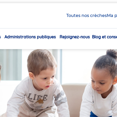
Toutes nos crèches
Ma p
s
Administrations publiques
Rejoignez-nous
Blog et conse
Navigation
principale