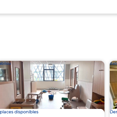
abilou
Bab
 places disponibles
Der