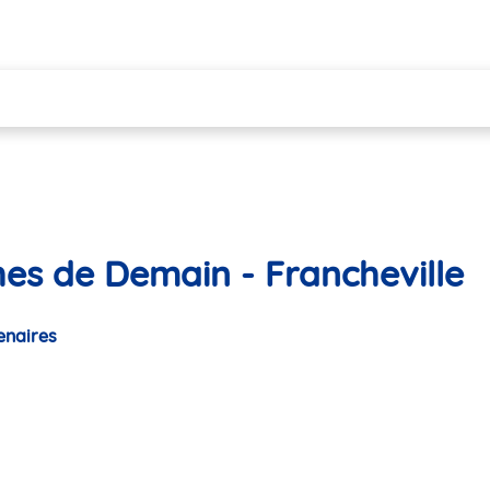
hes de Demain - Francheville
enaires