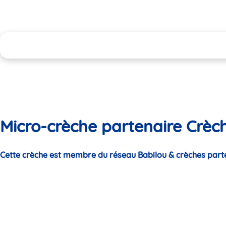
Micro-crèche partenaire Crèc
Cette crèche est membre du réseau Babilou & crèches part