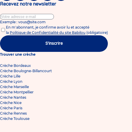
Recevez notre newsletter
Exemple : vous@site.com
En m'abonnant, je confirme avoir lu et accepté
la
Politique de Confidentialité du site Babilou
(obligatoire)
S'inscrire
Trouver une crèche
Crèche Bordeaux
Crèche Boulogne-Billancourt
Crèche Lille
Crèche Lyon
Crèche Marseille
Crèche Montpellier
Crèche Nantes
Crèche Nice
Crèche Paris
Crèche Rennes
Crèche Toulouse