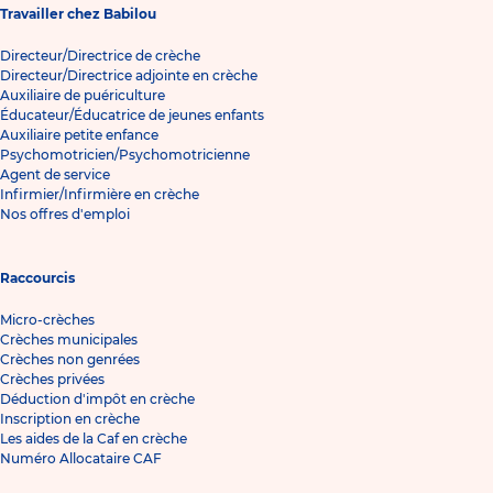
Travailler chez Babilou
Directeur/Directrice de crèche
Directeur/Directrice adjointe en crèche
Auxiliaire de puériculture
Éducateur/Éducatrice de jeunes enfants
Auxiliaire petite enfance
Psychomotricien/Psychomotricienne
Agent de service
Infirmier/Infirmière en crèche
Nos offres d'emploi
Raccourcis
Micro-crèches
Crèches municipales
Crèches non genrées
Crèches privées
Déduction d'impôt en crèche
Inscription en crèche
Les aides de la Caf en crèche
Numéro Allocataire CAF