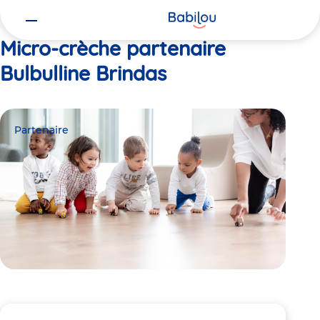
Vous
Accueil
Bulbulline Brindas
êtes
ici
Micro-crèche partenaire
Bulbulline Brindas
Partenaire