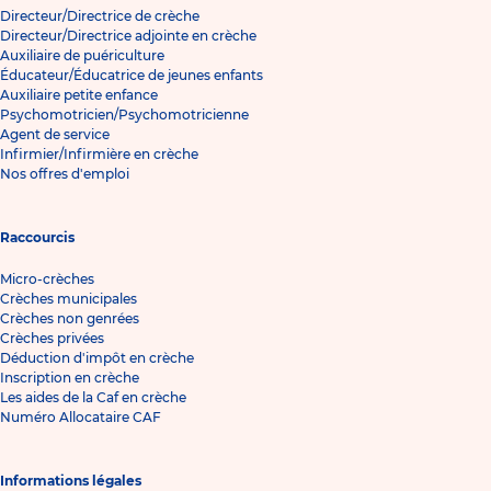
Directeur/Directrice de crèche
Directeur/Directrice adjointe en crèche
Auxiliaire de puériculture
Éducateur/Éducatrice de jeunes enfants
Auxiliaire petite enfance
Psychomotricien/Psychomotricienne
Agent de service
Infirmier/Infirmière en crèche
Nos offres d'emploi
Raccourcis
Micro-crèches
Crèches municipales
Crèches non genrées
Crèches privées
Déduction d'impôt en crèche
Inscription en crèche
Les aides de la Caf en crèche
Numéro Allocataire CAF
Informations légales