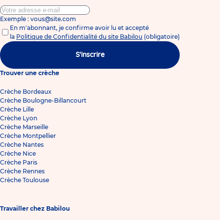
Exemple : vous@site.com
En m'abonnant, je confirme avoir lu et accepté
la
Politique de Confidentialité du site Babilou
(obligatoire)
S'inscrire
Trouver une crèche
Crèche Bordeaux
Crèche Boulogne-Billancourt
Crèche Lille
Crèche Lyon
Crèche Marseille
Crèche Montpellier
Crèche Nantes
Crèche Nice
Crèche Paris
Crèche Rennes
Crèche Toulouse
Travailler chez Babilou