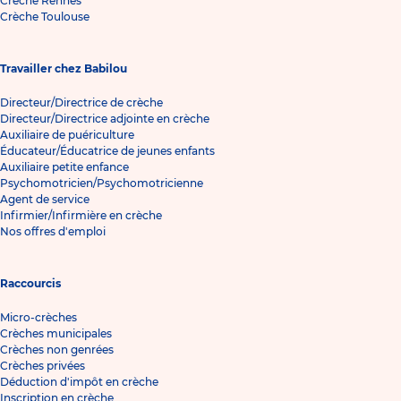
Crèche Rennes
Crèche Toulouse
Travailler chez Babilou
Directeur/Directrice de crèche
Directeur/Directrice adjointe en crèche
Auxiliaire de puériculture
Éducateur/Éducatrice de jeunes enfants
Auxiliaire petite enfance
Psychomotricien/Psychomotricienne
Agent de service
Infirmier/Infirmière en crèche
Nos offres d'emploi
Raccourcis
Micro-crèches
Crèches municipales
Crèches non genrées
Crèches privées
Déduction d'impôt en crèche
Inscription en crèche