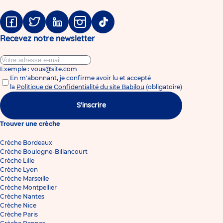
Facebook
Twitter
Linkedin
Instagram
Tiktok
Recevez notre newsletter
Exemple : vous@site.com
En m'abonnant, je confirme avoir lu et accepté
la
Politique de Confidentialité du site Babilou
(obligatoire)
S'inscrire
Trouver une crèche
Crèche Bordeaux
Crèche Boulogne-Billancourt
Crèche Lille
Crèche Lyon
Crèche Marseille
Crèche Montpellier
Crèche Nantes
Crèche Nice
Crèche Paris