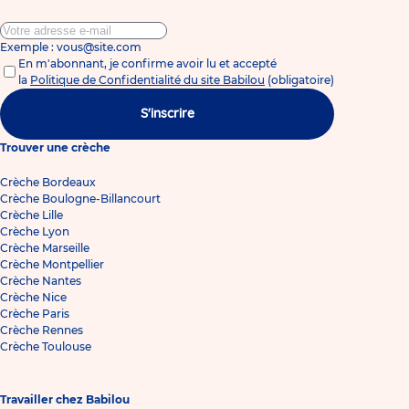
Exemple : vous@site.com
En m'abonnant, je confirme avoir lu et accepté
la
Politique de Confidentialité du site Babilou
(obligatoire)
S'inscrire
Trouver une crèche
Crèche Bordeaux
Crèche Boulogne-Billancourt
Crèche Lille
Crèche Lyon
Crèche Marseille
Crèche Montpellier
Crèche Nantes
Crèche Nice
Crèche Paris
Crèche Rennes
Crèche Toulouse
Travailler chez Babilou