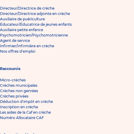
Directeur/Directrice de crèche
Directeur/Directrice adjointe en crèche
Auxiliaire de puériculture
Éducateur/Éducatrice de jeunes enfants
Auxiliaire petite enfance
Psychomotricien/Psychomotricienne
Agent de service
Infirmier/Infirmière en crèche
Nos offres d'emploi
Raccourcis
Micro-crèches
Crèches municipales
Crèches non genrées
Crèches privées
Déduction d'impôt en crèche
Inscription en crèche
Les aides de la Caf en crèche
Numéro Allocataire CAF