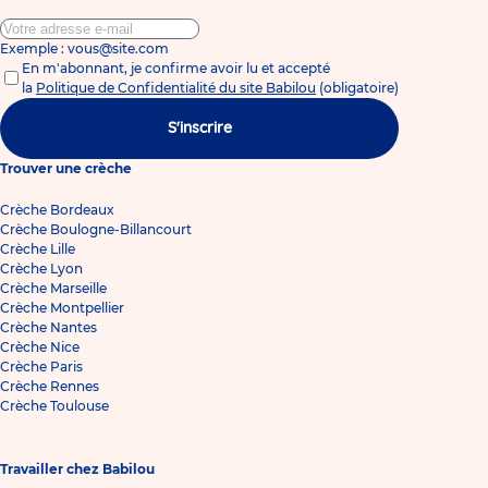
Exemple : vous@site.com
En m'abonnant, je confirme avoir lu et accepté
la
Politique de Confidentialité du site Babilou
(obligatoire)
S'inscrire
Trouver une crèche
Crèche Bordeaux
Crèche Boulogne-Billancourt
Crèche Lille
Crèche Lyon
Crèche Marseille
Crèche Montpellier
Crèche Nantes
Crèche Nice
Crèche Paris
Crèche Rennes
Crèche Toulouse
Travailler chez Babilou