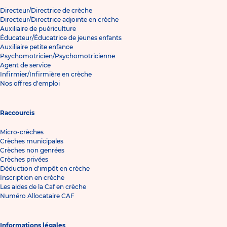
Directeur/Directrice de crèche
Directeur/Directrice adjointe en crèche
Auxiliaire de puériculture
Éducateur/Éducatrice de jeunes enfants
Auxiliaire petite enfance
Psychomotricien/Psychomotricienne
Agent de service
Infirmier/Infirmière en crèche
Nos offres d'emploi
Raccourcis
Micro-crèches
Crèches municipales
Crèches non genrées
Crèches privées
Déduction d'impôt en crèche
Inscription en crèche
Les aides de la Caf en crèche
Numéro Allocataire CAF
Informations légales