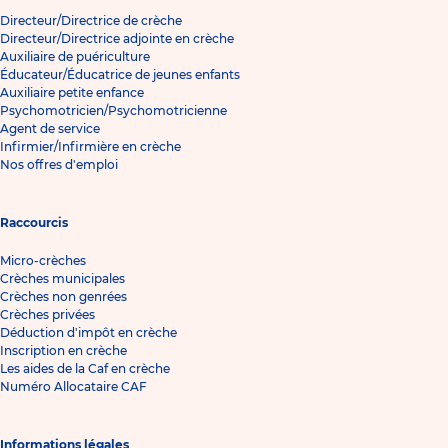
Directeur/Directrice de crèche
Directeur/Directrice adjointe en crèche
Auxiliaire de puériculture
Éducateur/Éducatrice de jeunes enfants
Auxiliaire petite enfance
Psychomotricien/Psychomotricienne
Agent de service
Infirmier/Infirmière en crèche
Nos offres d'emploi
Raccourcis
Micro-crèches
Crèches municipales
Crèches non genrées
Crèches privées
Déduction d'impôt en crèche
Inscription en crèche
Les aides de la Caf en crèche
Numéro Allocataire CAF
Informations légales