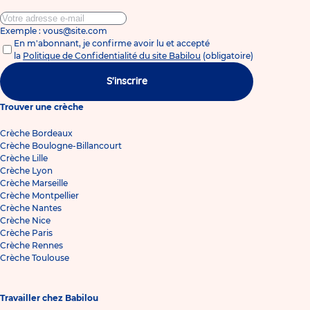
Exemple : vous@site.com
En m'abonnant, je confirme avoir lu et accepté
la
Politique de Confidentialité du site Babilou
(obligatoire)
S'inscrire
Trouver une crèche
Crèche Bordeaux
Crèche Boulogne-Billancourt
Crèche Lille
Crèche Lyon
Crèche Marseille
Crèche Montpellier
Crèche Nantes
Crèche Nice
Crèche Paris
Crèche Rennes
Crèche Toulouse
Travailler chez Babilou