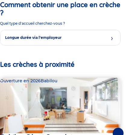
Comment obtenir une place en crèche
?
Quel type d'accueil cherchez-vous ?
Longue durée via l'employeur
Les crèches à proximité
Ouverture en 2026
Babilou
Bab