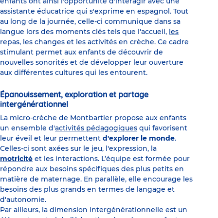
enfants ont ainsi l'opportunité d'interagir avec une
assistante éducatrice qui s'exprime en espagnol. Tout
au long de la journée, celle-ci communique dans sa
langue lors des moments clés tels que l'accueil,
les
repas
, les changes et les activités en crèche. Ce cadre
stimulant permet aux enfants de découvrir de
nouvelles sonorités et de développer leur ouverture
aux différentes cultures qui les entourent.
Épanouissement, exploration et partage
intergénérationnel
La micro-crèche de Montbartier propose aux enfants
un ensemble d'
activités pédagogiques
qui favorisent
leur éveil et leur permettent
d'explorer le monde
.
Celles-ci sont axées sur le jeu, l'expression, la
motricité
et les interactions. L’équipe est formée pour
répondre aux besoins spécifiques des plus petits en
matière de maternage. En parallèle, elle encourage les
besoins des plus grands en termes de langage et
d'autonomie.
Par ailleurs, la dimension intergénérationnelle est un