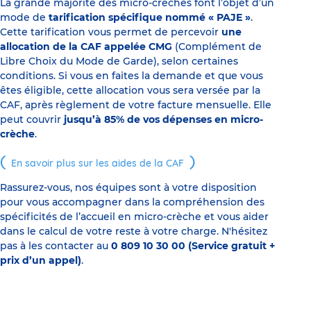
La grande majorité des micro-crèches font l’objet d’un
mode de
tarification spécifique nommé « PAJE »
.
Cette tarification vous permet de percevoir
une
allocation de la CAF appelée CMG
(Complément de
Libre Choix du Mode de Garde), selon certaines
conditions. Si vous en faites la demande et que vous
êtes éligible, cette allocation vous sera versée par la
CAF, après règlement de votre facture mensuelle. Elle
peut couvrir
jusqu’à 85% de vos dépenses en micro-
crèche
.
En savoir plus sur les aides de la CAF
Rassurez-vous, nos équipes sont à votre disposition
pour vous accompagner dans la compréhension des
spécificités de l’accueil en micro-crèche et vous aider
dans le calcul de votre reste à votre charge. N'hésitez
pas à les contacter au
0 809 10 30 00 (Service gratuit +
prix d’un appel)
.