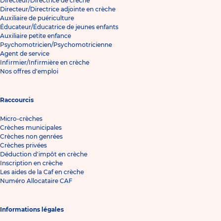
Directeur/Directrice de crèche
Directeur/Directrice adjointe en crèche
Auxiliaire de puériculture
Éducateur/Éducatrice de jeunes enfants
Auxiliaire petite enfance
Psychomotricien/Psychomotricienne
Agent de service
Infirmier/Infirmière en crèche
Nos offres d'emploi
Raccourcis
Micro-crèches
Crèches municipales
Crèches non genrées
Crèches privées
Déduction d'impôt en crèche
Inscription en crèche
Les aides de la Caf en crèche
Numéro Allocataire CAF
Informations légales