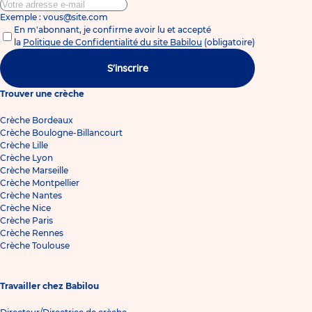
Exemple : vous@site.com
En m'abonnant, je confirme avoir lu et accepté
la
Politique de Confidentialité du site Babilou
(obligatoire)
S'inscrire
Trouver une crèche
Crèche Bordeaux
Crèche Boulogne-Billancourt
Crèche Lille
Crèche Lyon
Crèche Marseille
Crèche Montpellier
Crèche Nantes
Crèche Nice
Crèche Paris
Crèche Rennes
Crèche Toulouse
Travailler chez Babilou