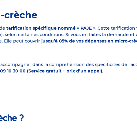
o-crèche
 de
tarification spécifique nommé « PAJE »
. Cette tarificati
elon certaines conditions. Si vous en faites la demande et que
. Elle peut couvrir
jusqu’à 85% de vos dépenses en micro-cr
 accompagner dans la compréhension des spécificités de l’accu
09 10 30 00 (Service gratuit + prix d’un appel)
.
èche ?