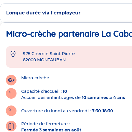
Longue durée via l'employeur
Micro-crèche partenaire La Caba
975 Chemin Saint Pierre
Adresse
82000
MONTAUBAN
de
la
crèche
Micro-crèche
Capacité d'accueil
10
Accueil des enfants âgés de
10 semaines à 4 ans
Ouverture du lundi au vendredi :
7:30-18:30
Période de fermeture :
Fermée 3 semaines en août