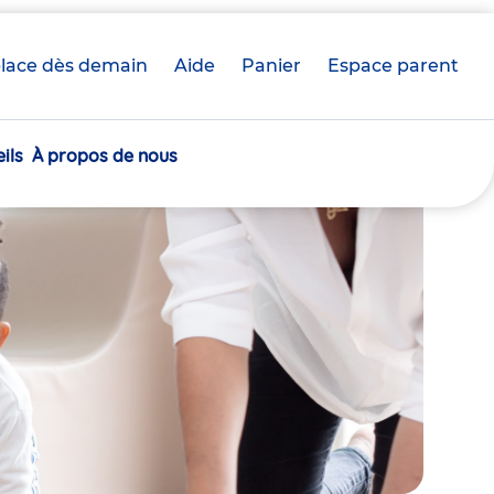
lace dès demain
Aide
Panier
crèche(s)
Espace parent
sélectionnée(s)
ils
À propos de nous