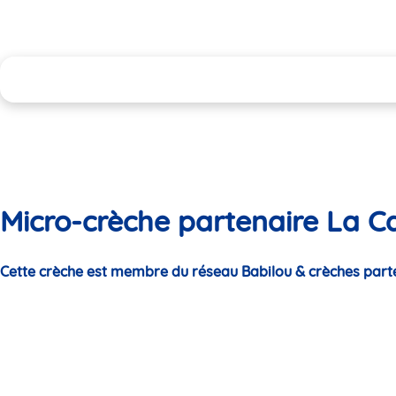
Micro-crèche partenaire La C
Cette crèche est membre du réseau Babilou & crèches part