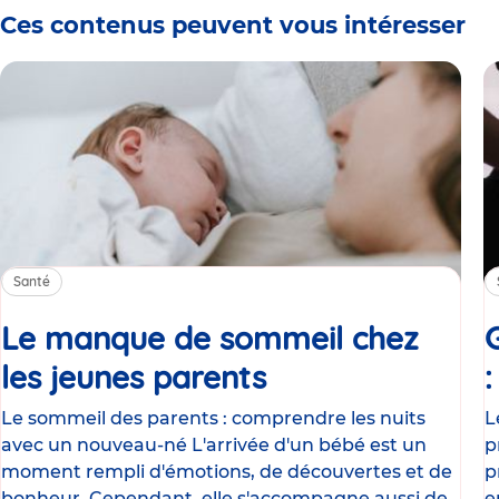
Ces contenus peuvent vous intéresser
Santé
Le manque de sommeil chez
les jeunes parents
Article
Le sommeil des parents : comprendre les nuits
L
avec un nouveau-né L'arrivée d'un bébé est un
p
moment rempli d'émotions, de découvertes et de
p
bonheur. Cependant, elle s'accompagne aussi de
e