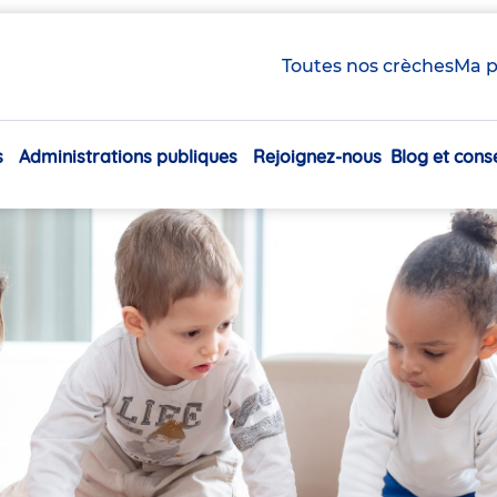
Toutes nos crèches
Ma p
s
Administrations publiques
Rejoignez-nous
Blog et conse
Navigation
principale