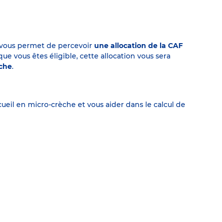
on vous permet de percevoir
une allocation de la CAF
 vous êtes éligible, cette allocation vous sera
èche
.
eil en micro-crèche et vous aider dans le calcul de