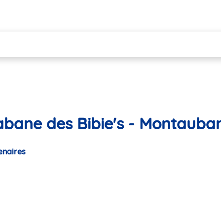
abane des Bibie's - Montauba
enaires