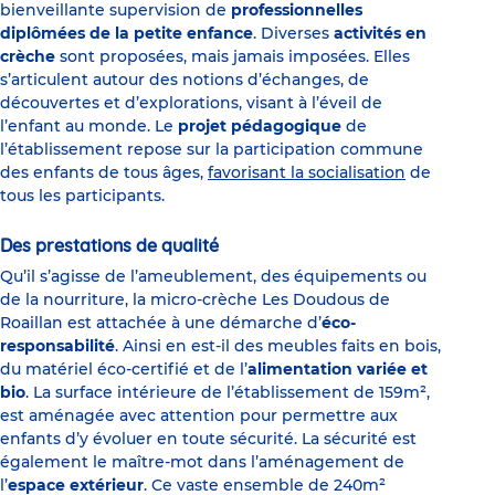
bienveillante supervision de
professionnelles
diplômées de la petite enfance
. Diverses
activités en
crèche
sont proposées, mais jamais imposées. Elles
s’articulent autour des notions d’échanges, de
découvertes et d’explorations, visant à l’éveil de
l’enfant au monde. Le
projet pédagogique
de
l’établissement repose sur la participation commune
des enfants de tous âges,
favorisant la socialisation
de
tous les participants.
Des prestations de qualité
Qu’il s’agisse de l’ameublement, des équipements ou
de la nourriture, la micro-crèche Les Doudous de
Roaillan est attachée à une démarche d’
éco-
responsabilité
. Ainsi en est-il des meubles faits en bois,
du matériel éco-certifié et de l’
alimentation variée et
bio
. La surface intérieure de l’établissement de 159m²,
est aménagée avec attention pour permettre aux
enfants d’y évoluer en toute sécurité. La sécurité est
également le maître-mot dans l’aménagement de
l’
espace extérieur
. Ce vaste ensemble de 240m²