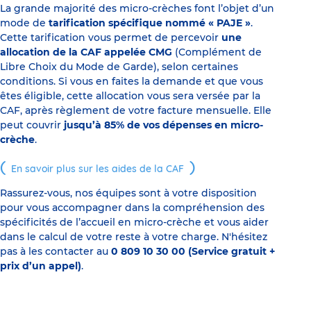
La grande majorité des micro-crèches font l’objet d’un
mode de
tarification spécifique nommé « PAJE »
.
Cette tarification vous permet de percevoir
une
allocation de la CAF appelée CMG
(Complément de
Libre Choix du Mode de Garde), selon certaines
conditions. Si vous en faites la demande et que vous
êtes éligible, cette allocation vous sera versée par la
CAF, après règlement de votre facture mensuelle. Elle
peut couvrir
jusqu’à 85% de vos dépenses en micro-
crèche
.
En savoir plus sur les aides de la CAF
Rassurez-vous, nos équipes sont à votre disposition
pour vous accompagner dans la compréhension des
spécificités de l’accueil en micro-crèche et vous aider
dans le calcul de votre reste à votre charge. N'hésitez
pas à les contacter au
0 809 10 30 00 (Service gratuit +
prix d’un appel)
.