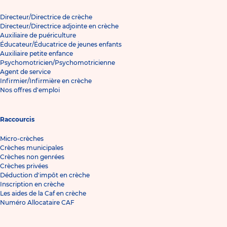
Directeur/Directrice de crèche
Directeur/Directrice adjointe en crèche
Auxiliaire de puériculture
Éducateur/Éducatrice de jeunes enfants
Auxiliaire petite enfance
Psychomotricien/Psychomotricienne
Agent de service
Infirmier/Infirmière en crèche
Nos offres d'emploi
Raccourcis
Micro-crèches
Crèches municipales
Crèches non genrées
Crèches privées
Déduction d'impôt en crèche
Inscription en crèche
Les aides de la Caf en crèche
Numéro Allocataire CAF