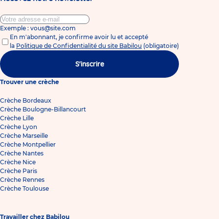
Exemple : vous@site.com
En m'abonnant, je confirme avoir lu et accepté
la
Politique de Confidentialité du site Babilou
(obligatoire)
S'inscrire
Trouver une crèche
Crèche Bordeaux
Crèche Boulogne-Billancourt
Crèche Lille
Crèche Lyon
Crèche Marseille
Crèche Montpellier
Crèche Nantes
Crèche Nice
Crèche Paris
Crèche Rennes
Crèche Toulouse
Travailler chez Babilou