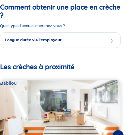
Comment obtenir une place en crèche
?
Quel type d'accueil cherchez-vous ?
Longue durée via l'employeur
Les crèches à proximité
Babilou
Bab