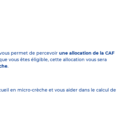
on vous permet de percevoir
une allocation de la CAF
 vous êtes éligible, cette allocation vous sera
èche
.
eil en micro-crèche et vous aider dans le calcul de