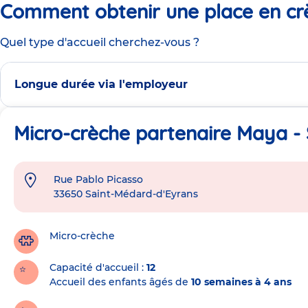
Comment obtenir une place en cr
Quel type d'accueil cherchez-vous ?
Longue durée via l'employeur
Micro-crèche partenaire Maya -
Rue Pablo Picasso
Adresse
33650
Saint-Médard-d'Eyrans
de
la
crèche
Micro-crèche
Capacité d'accueil
12
Accueil des enfants âgés de
10 semaines à 4 ans