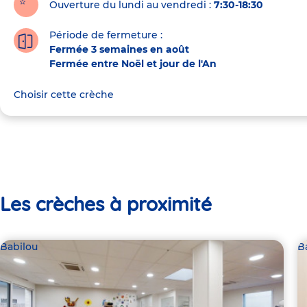
Ouverture du lundi au vendredi :
7:30-18:30
Période de fermeture :
Fermée 3 semaines en août
Fermée entre Noël et jour de l'An
Choisir cette crèche
Les crèches à proximité
Babilou
B