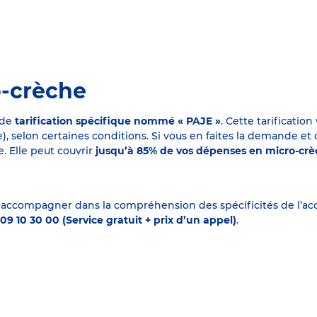
o-crèche
 de
tarification spécifique nommé « PAJE »
. Cette tarificati
elon certaines conditions. Si vous en faites la demande et que
. Elle peut couvrir
jusqu’à 85% de vos dépenses en micro-cr
 accompagner dans la compréhension des spécificités de l’accu
09 10 30 00 (Service gratuit + prix d’un appel)
.