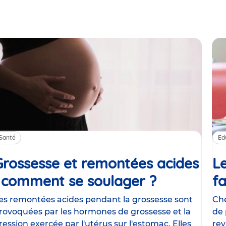
Santé
Ed
Grossesse et remontées acides
Le
: comment se soulager ?
Article
fa
es remontées acides pendant la grossesse sont
Che
rovoquées par les hormones de grossesse et la
de 
ression exercée par l'utérus sur l'estomac. Elles
rev