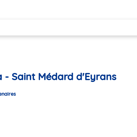
 - Saint Médard d'Eyrans
enaires