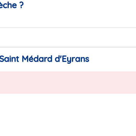
èche ?
 Saint Médard d'Eyrans