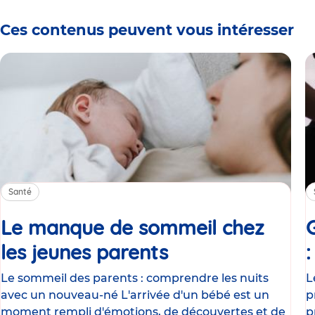
Ces contenus peuvent vous intéresser
Santé
Le manque de sommeil chez
les jeunes parents
Article
Le sommeil des parents : comprendre les nuits
L
avec un nouveau-né L'arrivée d'un bébé est un
p
moment rempli d'émotions, de découvertes et de
p