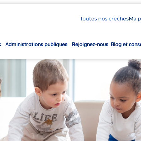
Toutes nos crèches
Ma p
s
Administrations publiques
Rejoignez-nous
Blog et conse
Navigation
principale