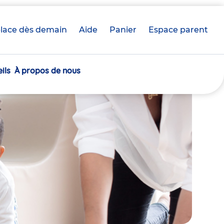
lace dès demain
Aide
Panier
crèche(s)
Espace parent
sélectionnée(s)
ils
À propos de nous