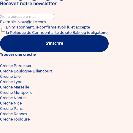
Recevez notre newsletter
Exemple : vous@site.com
En m'abonnant, je confirme avoir lu et accepté
la
Politique de Confidentialité du site Babilou
(obligatoire)
S'inscrire
Trouver une crèche
Crèche Bordeaux
Crèche Boulogne-Billancourt
Crèche Lille
Crèche Lyon
Crèche Marseille
Crèche Montpellier
Crèche Nantes
Crèche Nice
Crèche Paris
Crèche Rennes
Crèche Toulouse