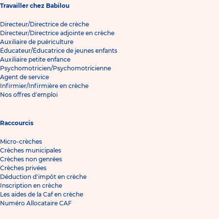
Travailler chez Babilou
Directeur/Directrice de crèche
Directeur/Directrice adjointe en crèche
Auxiliaire de puériculture
Éducateur/Éducatrice de jeunes enfants
Auxiliaire petite enfance
Psychomotricien/Psychomotricienne
Agent de service
Infirmier/Infirmière en crèche
Nos offres d'emploi
Raccourcis
Micro-crèches
Crèches municipales
Crèches non genrées
Crèches privées
Déduction d'impôt en crèche
Inscription en crèche
Les aides de la Caf en crèche
Numéro Allocataire CAF