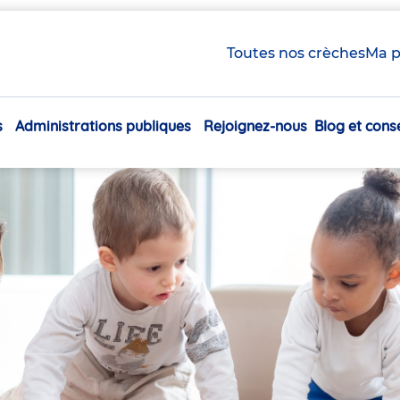
Toutes nos crèches
Ma p
s
Administrations publiques
Rejoignez-nous
Blog et conse
Navigation
principale