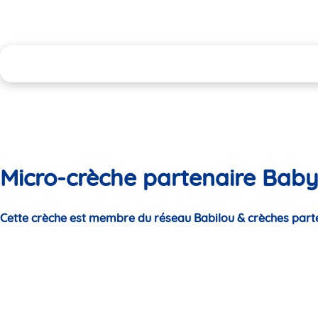
Micro-crèche partenaire Bab
Cette crèche est membre du réseau Babilou & crèches part