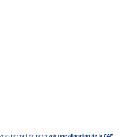
on vous permet de percevoir
une allocation de la CAF