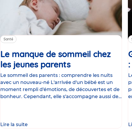
Santé
Le manque de sommeil chez
les jeunes parents
Article
Le sommeil des parents : comprendre les nuits
L
avec un nouveau-né L'arrivée d'un bébé est un
p
moment rempli d'émotions, de découvertes et de
p
bonheur. Cependant, elle s'accompagne aussi de
e
nombreux
g
Lire la suite
L