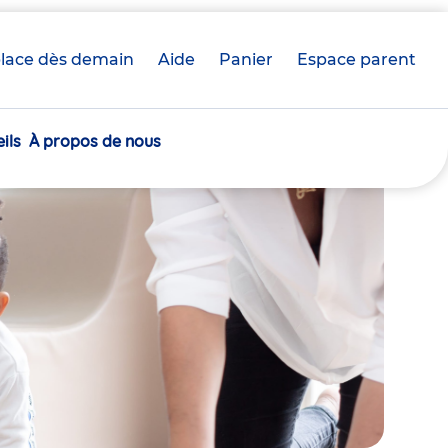
lace dès demain
Aide
Panier
crèche(s)
Espace parent
sélectionnée(s)
ils
À propos de nous