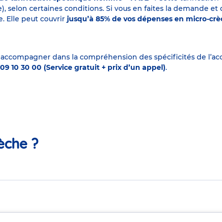
elon certaines conditions. Si vous en faites la demande et que
. Elle peut couvrir
jusqu’à 85% de vos dépenses en micro-cr
 accompagner dans la compréhension des spécificités de l’accu
09 10 30 00 (Service gratuit + prix d’un appel)
.
èche ?