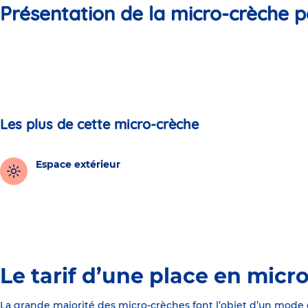
Présentation de la micro-crèche p
Les plus de cette micro-crèche
Espace extérieur
Le tarif d’une place en micr
La grande majorité des micro-crèches font l’objet d’un mode