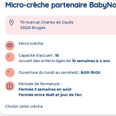
Micro-crèche partenaire BabyNo
70 Avenue Charles de Gaulle
Adresse
33520
Bruges
de
la
crèche
Micro-crèche
Capacité d'accueil
10
Accueil des enfants âgés de
10 semaines à 4 ans
Ouverture du lundi au vendredi :
8:00-19:00
Période de fermeture :
Fermée 3 semaines en août
Fermée entre Noël et jour de l'An
Choisir cette crèche