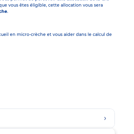
 vous êtes éligible, cette allocation vous sera
èche
.
eil en micro-crèche et vous aider dans le calcul de