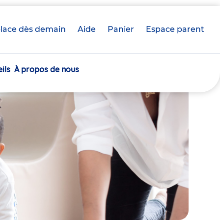
lace dès demain
Aide
Panier
crèche(s)
Espace parent
sélectionnée(s)
ils
À propos de nous