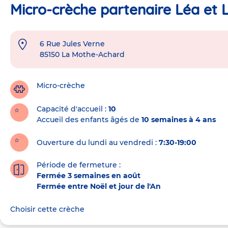
Micro-crèche partenaire Léa et 
6 Rue Jules Verne
Adresse
85150
La Mothe-Achard
de
la
crèche
Micro-crèche
Capacité d'accueil
10
Accueil des enfants âgés de
10 semaines à 4 ans
Ouverture du lundi au vendredi :
7:30-19:00
Période de fermeture :
Fermée 3 semaines en août
Fermée entre Noël et jour de l'An
Choisir cette crèche