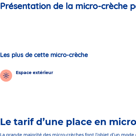
Présentation de la micro-crèche p
Les plus de cette micro-crèche
Espace extérieur
Le tarif d’une place en micr
La grande majorité des micro-crèches font l’objet d’un mode