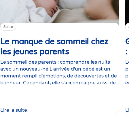
Santé
Le manque de sommeil chez
les jeunes parents
Article
Le sommeil des parents : comprendre les nuits
L
avec un nouveau-né L'arrivée d'un bébé est un
p
moment rempli d'émotions, de découvertes et de
p
bonheur. Cependant, elle s'accompagne aussi de
e
nombreux
g
Lire la suite
L