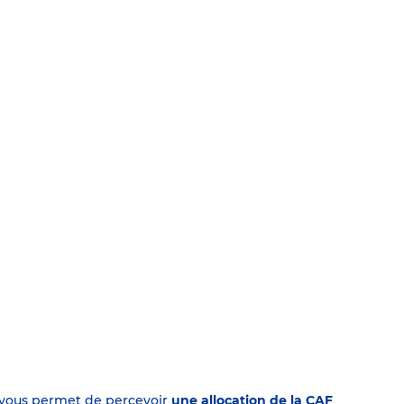
on vous permet de percevoir
une allocation de la CAF