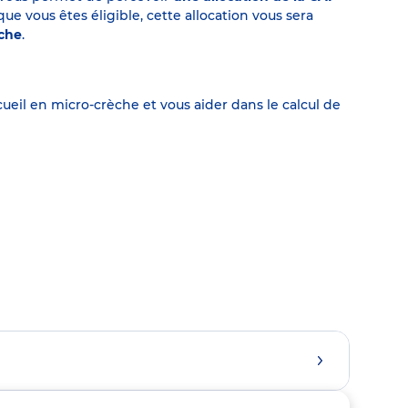
 vous êtes éligible, cette allocation vous sera
èche
.
eil en micro-crèche et vous aider dans le calcul de