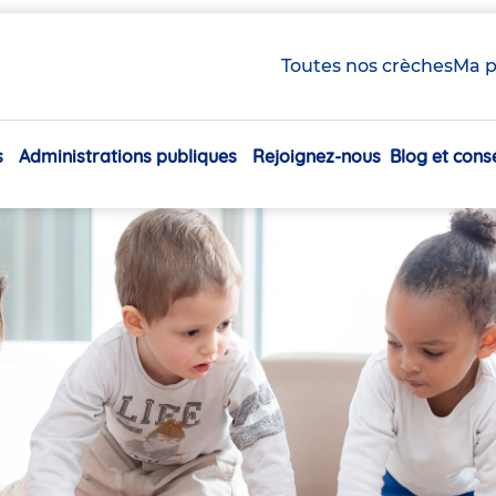
Toutes nos crèches
Ma p
s
Administrations publiques
Rejoignez-nous
Blog et conse
Navigation
principale