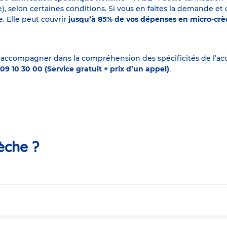
elon certaines conditions. Si vous en faites la demande et que
. Elle peut couvrir
jusqu’à 85% de vos dépenses en micro-cr
 accompagner dans la compréhension des spécificités de l’accu
09 10 30 00 (Service gratuit + prix d’un appel)
.
èche ?