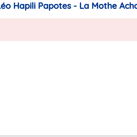
Léo Hapili Papotes - La Mothe Ach