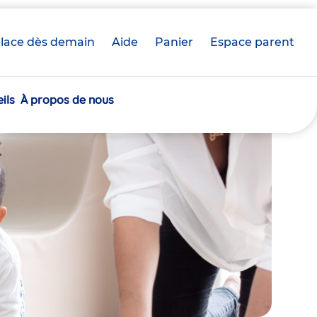
lace dès demain
Aide
Panier
crèche(s)
Espace parent
sélectionnée(s)
ils
À propos de nous