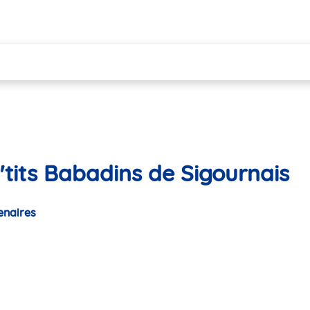
'tits Babadins de Sigournais
enaires