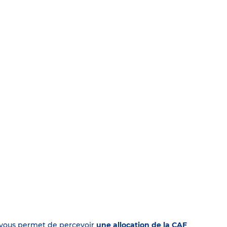
on vous permet de percevoir
une allocation de la CAF