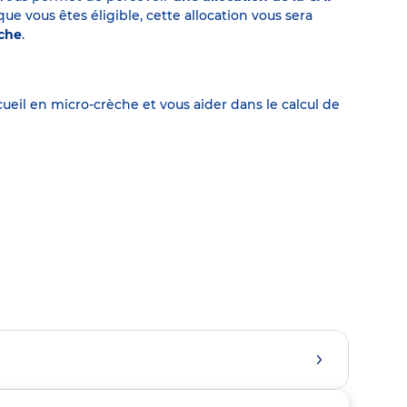
 vous êtes éligible, cette allocation vous sera
èche
.
eil en micro-crèche et vous aider dans le calcul de