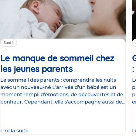
Santé
Le manque de sommeil chez
les jeunes parents
Article
Le sommeil des parents : comprendre les nuits
L
avec un nouveau-né L'arrivée d'un bébé est un
p
moment rempli d'émotions, de découvertes et de
p
bonheur. Cependant, elle s'accompagne aussi de
e
nombreux
g
Lire la suite
L