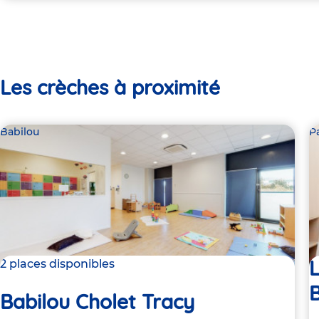
Les crèches à proximité
Babilou
P
L
2 places disponibles
Babilou Cholet Tracy