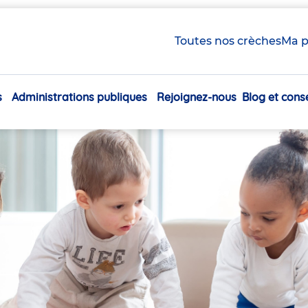
Toutes nos crèches
Ma p
s
Administrations publiques
Rejoignez-nous
Blog et conse
Navigation
principale