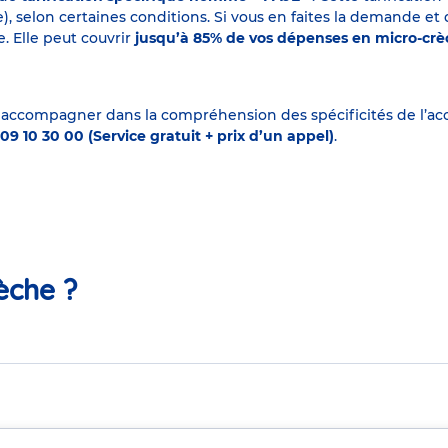
elon certaines conditions. Si vous en faites la demande et que
. Elle peut couvrir
jusqu’à 85% de vos dépenses en micro-cr
 accompagner dans la compréhension des spécificités de l’accu
09 10 30 00 (Service gratuit + prix d’un appel)
.
èche ?