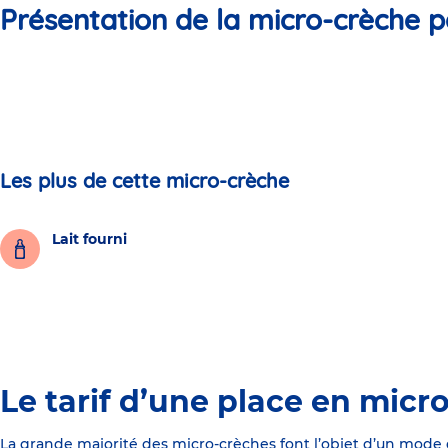
Présentation de la micro-crèche p
Les plus de cette micro-crèche
Lait fourni
Le tarif d’une place en micr
La grande majorité des micro-crèches font l’objet d’un mode