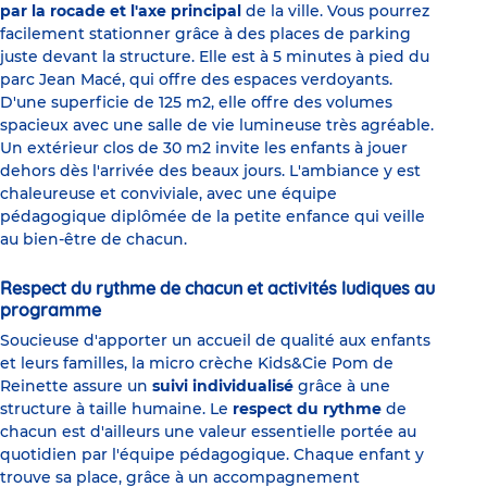
par la rocade et l'axe principal
de la ville. Vous pourrez
facilement stationner grâce à des places de parking
juste devant la structure. Elle est à 5 minutes à pied du
parc Jean Macé, qui offre des espaces verdoyants.
D'une superficie de 125 m2, elle offre des volumes
spacieux avec une salle de vie lumineuse très agréable.
Un extérieur clos de 30 m2 invite les enfants à jouer
dehors dès l'arrivée des beaux jours. L'ambiance y est
chaleureuse et conviviale, avec une équipe
pédagogique diplômée de la petite enfance qui veille
au bien-être de chacun.
Respect du rythme de chacun et activités ludiques au
programme
Soucieuse d'apporter un accueil de qualité aux enfants
et leurs familles, la micro crèche Kids&Cie Pom de
Reinette assure un
suivi individualisé
grâce à une
structure à taille humaine. Le
respect du rythme
de
chacun est d'ailleurs une valeur essentielle portée au
quotidien par l'équipe pédagogique. Chaque enfant y
trouve sa place, grâce à un accompagnement