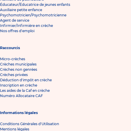
Éducateur/Éducatrice de jeunes enfants
Auxiliaire petite enfance
Psychomotricien/Psychomotricienne
Agent de service
Infirmier/Infirmière en crèche
Nos offres d'emploi
Raccourcis
Micro-crèches
Crèches municipales
Crèches non genrées
Crèches privées
Déduction d'impôt en crèche
Inscription en crèche
Les aides de la Caf en crèche
Numéro Allocataire CAF
Informations légales
Conditions Générales d'Utilisation
Mentions légales