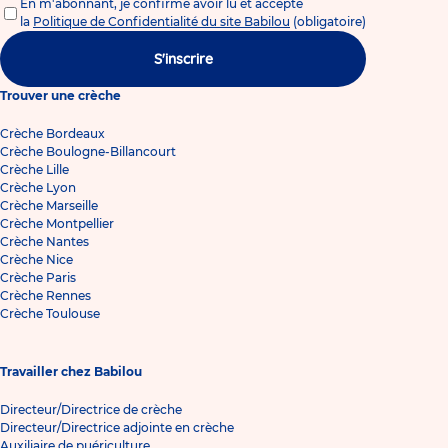
En m'abonnant, je confirme avoir lu et accepté
la
Politique de Confidentialité du site Babilou
(obligatoire)
S'inscrire
Trouver une crèche
Crèche Bordeaux
Crèche Boulogne-Billancourt
Crèche Lille
Crèche Lyon
Crèche Marseille
Crèche Montpellier
Crèche Nantes
Crèche Nice
Crèche Paris
Crèche Rennes
Crèche Toulouse
Travailler chez Babilou
Directeur/Directrice de crèche
Directeur/Directrice adjointe en crèche
Auxiliaire de puériculture