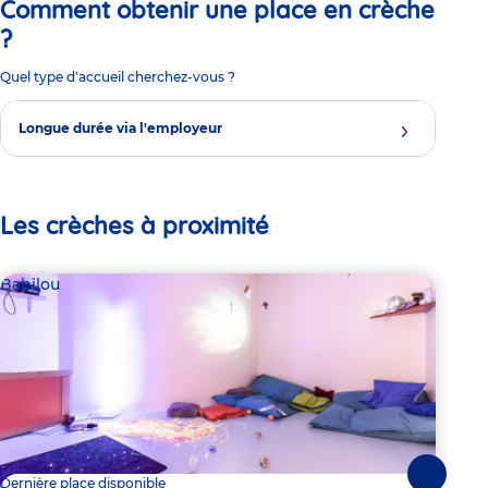
Comment obtenir une place en crèche
?
Quel type d'accueil cherchez-vous ?
Longue durée via l'employeur
Les crèches à proximité
Babilou
Par
Suivante
Dernière place disponible