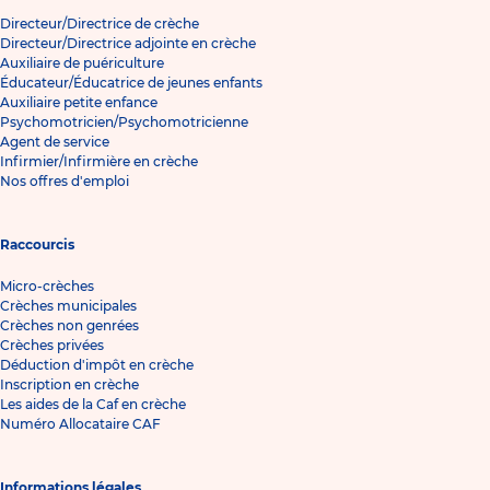
Directeur/Directrice de crèche
Directeur/Directrice adjointe en crèche
Auxiliaire de puériculture
Éducateur/Éducatrice de jeunes enfants
Auxiliaire petite enfance
Psychomotricien/Psychomotricienne
Agent de service
Infirmier/Infirmière en crèche
Nos offres d'emploi
Raccourcis
Micro-crèches
Crèches municipales
Crèches non genrées
Crèches privées
Déduction d'impôt en crèche
Inscription en crèche
Les aides de la Caf en crèche
Numéro Allocataire CAF
Informations légales