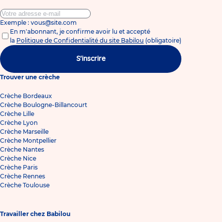
Exemple : vous@site.com
En m'abonnant, je confirme avoir lu et accepté
la
Politique de Confidentialité du site Babilou
(obligatoire)
S'inscrire
Trouver une crèche
Crèche Bordeaux
Crèche Boulogne-Billancourt
Crèche Lille
Crèche Lyon
Crèche Marseille
Crèche Montpellier
Crèche Nantes
Crèche Nice
Crèche Paris
Crèche Rennes
Crèche Toulouse
Travailler chez Babilou