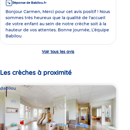
Réponse de Babilou.fr
Bonjour Carmen, Merci pour cet avis positif ! Nous
sommes très heureux que la qualité de l'accueil
de votre enfant au sein de notre crèche soit à la
hauteur de vos attentes. Bonne journée, L’équipe
Babilou
Voir tous les avis
Les crèches à proximité
Babilou
Bab