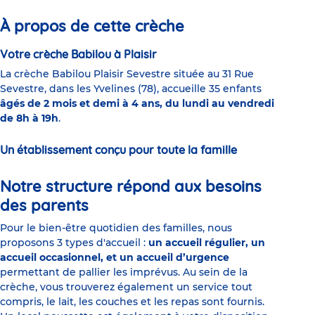
1
2
3
4
5
6
À propos de cette crèche
Votre crèche Babilou à Plaisir
La crèche Babilou Plaisir Sevestre située au 31 Rue
Sevestre, dans les Yvelines (78), accueille 35 enfants
âgés de 2 mois et demi à 4 ans, du lundi au vendredi
de 8h à 19h
.
Un établissement conçu pour toute la famille
Notre structure répond aux besoins
des parents
Pour le bien-être quotidien des familles, nous
proposons 3 types d'accueil :
un accueil régulier, un
accueil occasionnel, et un accueil d’urgence
permettant de pallier les imprévus. Au sein de la
crèche, vous trouverez également un service tout
compris, le lait, les couches et les repas sont fournis.