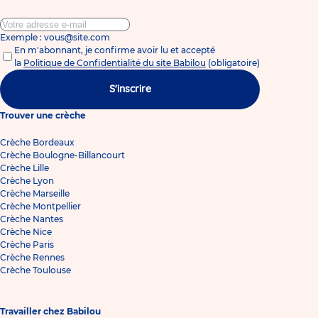
Exemple : vous@site.com
En m'abonnant, je confirme avoir lu et accepté
la
Politique de Confidentialité du site Babilou
(obligatoire)
S'inscrire
Trouver une crèche
Crèche Bordeaux
Crèche Boulogne-Billancourt
Crèche Lille
Crèche Lyon
Crèche Marseille
Crèche Montpellier
Crèche Nantes
Crèche Nice
Crèche Paris
Crèche Rennes
Crèche Toulouse
Travailler chez Babilou