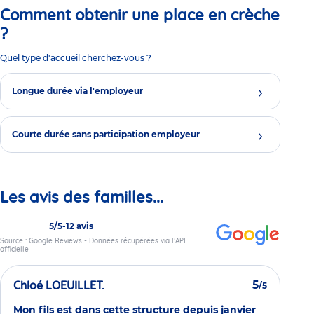
Comment obtenir une place en crèche
?
Quel type d'accueil cherchez-vous ?
Longue durée via l'employeur
Courte durée sans participation employeur
Les avis des familles...
5/5
-
12 avis
Source : Google Reviews - Données récupérées via l’API
officielle
Chloé LOEUILLET.
5
/5
Mon fils est dans cette structure depuis janvier