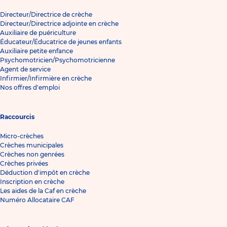
Directeur/Directrice de crèche
Directeur/Directrice adjointe en crèche
Auxiliaire de puériculture
Éducateur/Éducatrice de jeunes enfants
Auxiliaire petite enfance
Psychomotricien/Psychomotricienne
Agent de service
Infirmier/Infirmière en crèche
Nos offres d'emploi
Raccourcis
Micro-crèches
Crèches municipales
Crèches non genrées
Crèches privées
Déduction d'impôt en crèche
Inscription en crèche
Les aides de la Caf en crèche
Numéro Allocataire CAF