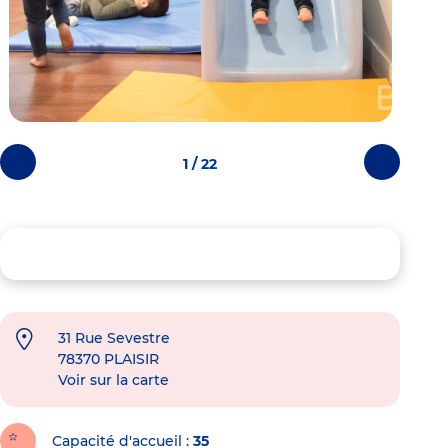
1 / 22
Photos
Photos
précédentes
suivantes
31 Rue Sevestre
78370
PLAISIR
Voir sur la carte
Capacité d'accueil
35