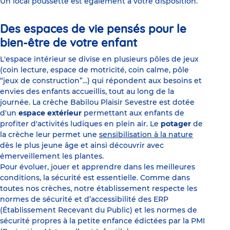
Un local poussette est également à votre disposition.
Des espaces de vie pensés pour le
bien-être de votre enfant
L'espace intérieur se divise en plusieurs pôles de jeux
(coin lecture, espace de motricité, coin calme, pôle
“jeux de construction”...) qui répondent aux besoins et
envies des enfants accueillis, tout au long de la
journée. La crèche Babilou Plaisir Sevestre est dotée
d'un
espace extérieur
permettant aux enfants de
profiter d'activités ludiques en plein air. Le
potager
de
la crèche leur permet une
sensibilisation à la nature
dès le plus jeune âge et ainsi découvrir avec
émerveillement les plantes.
Pour évoluer, jouer et apprendre dans les meilleures
conditions, la sécurité est essentielle. Comme dans
toutes nos crèches, notre établissement respecte les
normes de sécurité et d’accessibilité des ERP
(Établissement Recevant du Public) et les normes de
sécurité propres à la petite enfance édictées par la PMI