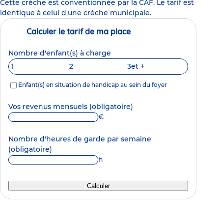
Cette crèche est conventionnée par la CAF. Le tarif est
identique à celui d'une crèche municipale.
Calculer le tarif de ma place
Nombre d'enfant(s) à charge
1
2
3
et +
Enfant(s) en situation de handicap au sein du foyer
Vos revenus mensuels
(obligatoire)
€
Nombre d'heures de garde par semaine
(obligatoire)
h
Calculer