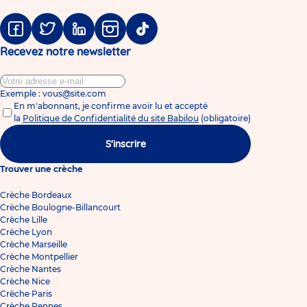
Facebook
Twitter
Linkedin
Instagram
Tiktok
Recevez notre newsletter
Exemple : vous@site.com
En m'abonnant, je confirme avoir lu et accepté
la
Politique de Confidentialité du site Babilou
(obligatoire)
S'inscrire
Trouver une crèche
Crèche Bordeaux
Crèche Boulogne-Billancourt
Crèche Lille
Crèche Lyon
Crèche Marseille
Crèche Montpellier
Crèche Nantes
Crèche Nice
Crèche Paris
Crèche Rennes