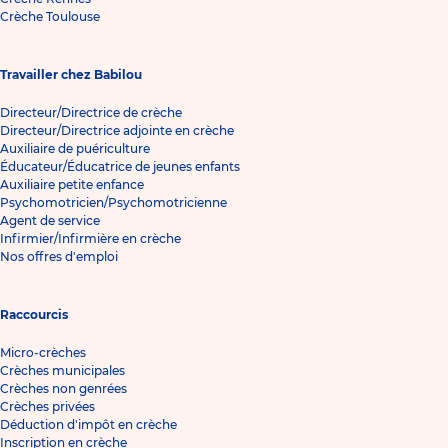
Crèche Toulouse
Travailler chez Babilou
Directeur/Directrice de crèche
Directeur/Directrice adjointe en crèche
Auxiliaire de puériculture
Éducateur/Éducatrice de jeunes enfants
Auxiliaire petite enfance
Psychomotricien/Psychomotricienne
Agent de service
Infirmier/Infirmière en crèche
Nos offres d'emploi
Raccourcis
Micro-crèches
Crèches municipales
Crèches non genrées
Crèches privées
Déduction d'impôt en crèche
Inscription en crèche