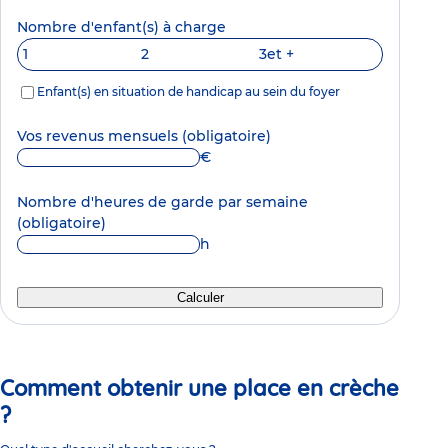
Nombre d'enfant(s) à charge
1
2
3
et +
Enfant(s) en situation de handicap au sein du foyer
Vos revenus mensuels
(obligatoire)
€
Nombre d'heures de garde par semaine
(obligatoire)
h
Calculer
Comment obtenir une place en crèche
?