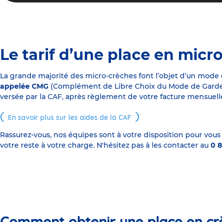
Le tarif d’une place en micr
La grande majorité des micro-crèches font l’objet d’un mode
appelée CMG
(Complément de Libre Choix du Mode de Garde), s
versée par la CAF, après règlement de votre facture mensuelle
En savoir plus sur les aides de la CAF
Rassurez-vous, nos équipes sont à votre disposition pour vous
votre reste à votre charge. N'hésitez pas à les contacter au
0 8
Comment obtenir une place en cr