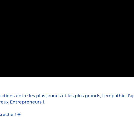
tions entre les plus jeunes et les plus grands, l'empathie, l'a
preux Entrepreneurs 1.
rèche ! 🌟