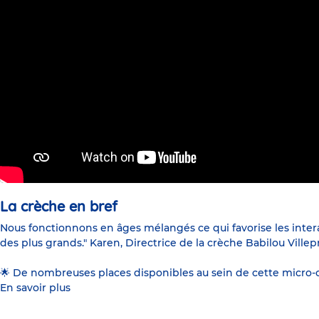
La crèche en bref
Nous fonctionnons en âges mélangés ce qui favorise les interac
des plus grands." Karen, Directrice de la crèche Babilou Ville
🌟 De nombreuses places disponibles au sein de cette micro-c
En savoir plus