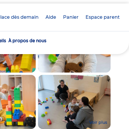
lace dès demain
Aide
Panier
crèche(s)
Espace parent
sélectionnée(s)
ils
À propos de nous
Voir plus