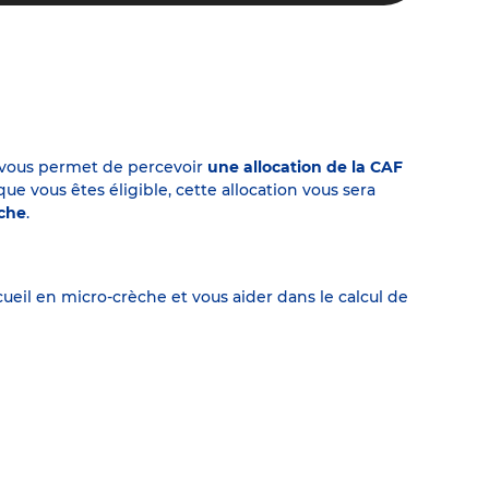
on vous permet de percevoir
une allocation de la CAF
 vous êtes éligible, cette allocation vous sera
èche
.
eil en micro-crèche et vous aider dans le calcul de