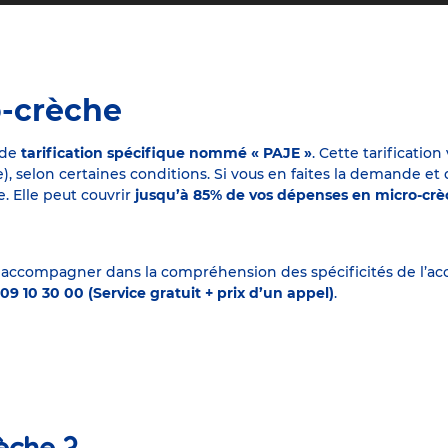
o-crèche
 de
tarification spécifique nommé « PAJE »
. Cette tarificati
elon certaines conditions. Si vous en faites la demande et que
. Elle peut couvrir
jusqu’à 85% de vos dépenses en micro-cr
 accompagner dans la compréhension des spécificités de l’accu
09 10 30 00 (Service gratuit + prix d’un appel)
.
èche ?