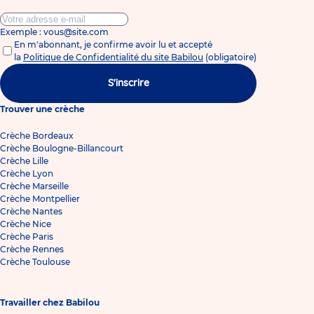
Exemple : vous@site.com
En m'abonnant, je confirme avoir lu et accepté
la
Politique de Confidentialité du site Babilou
(obligatoire)
S'inscrire
Trouver une crèche
Crèche Bordeaux
Crèche Boulogne-Billancourt
Crèche Lille
Crèche Lyon
Crèche Marseille
Crèche Montpellier
Crèche Nantes
Crèche Nice
Crèche Paris
Crèche Rennes
Crèche Toulouse
Travailler chez Babilou