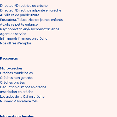
Directeur/Directrice de crèche
Directeur/Directrice adjointe en crèche
Auxiliaire de puériculture
Éducateur/Éducatrice de jeunes enfants
Auxiliaire petite enfance
Psychomotricien/Psychomotricienne
Agent de service
Infirmier/Infirmière en crèche
Nos offres d'emploi
Raccourcis
Micro-crèches
Crèches municipales
Crèches non genrées
Crèches privées
Déduction d'impôt en crèche
Inscription en crèche
Les aides de la Caf en crèche
Numéro Allocataire CAF
Informations légales