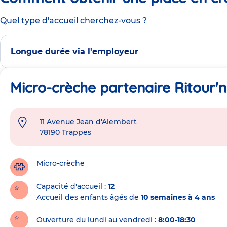
Quel type d'accueil cherchez-vous ?
Longue durée via l'employeur
Micro-crèche partenaire Ritour'n
11 Avenue Jean d'Alembert
Adresse
78190
Trappes
de
la
crèche
Micro-crèche
Capacité d'accueil
12
Accueil des enfants âgés de
10 semaines à 4 ans
Ouverture du lundi au vendredi :
8:00-18:30