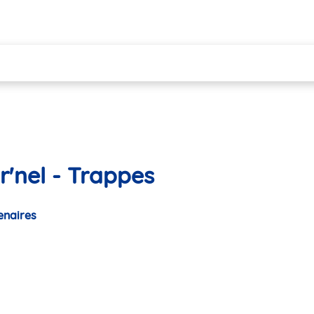
r'nel - Trappes
enaires