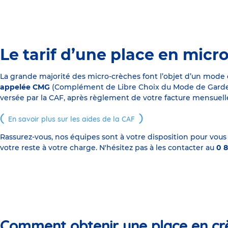
Le tarif d’une place en micr
La grande majorité des micro-crèches font l’objet d’un mode
appelée CMG
(Complément de Libre Choix du Mode de Garde), s
versée par la CAF, après règlement de votre facture mensuelle
En savoir plus sur les aides de la CAF
Rassurez-vous, nos équipes sont à votre disposition pour vous
votre reste à votre charge. N'hésitez pas à les contacter au
0 8
Comment obtenir une place en cr