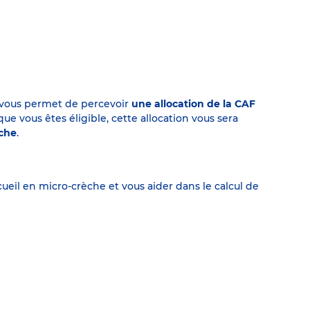
on vous permet de percevoir
une allocation de la CAF
 vous êtes éligible, cette allocation vous sera
èche
.
eil en micro-crèche et vous aider dans le calcul de