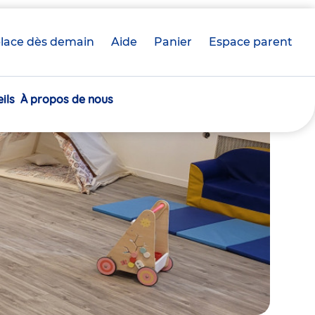
lace dès demain
Aide
Panier
crèche(s)
Espace parent
sélectionnée(s)
ils
À propos de nous