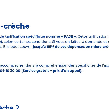
o-crèche
 de
tarification spécifique nommé « PAJE »
. Cette tarificati
elon certaines conditions. Si vous en faites la demande et que
. Elle peut couvrir
jusqu’à 85% de vos dépenses en micro-cr
 accompagner dans la compréhension des spécificités de l’accu
09 10 30 00 (Service gratuit + prix d’un appel)
.
èche ?