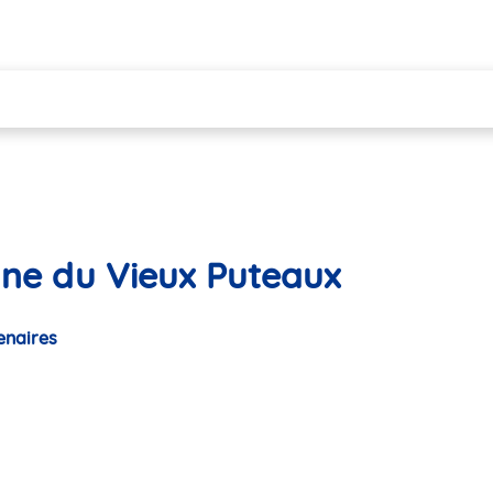
ane du Vieux Puteaux
enaires