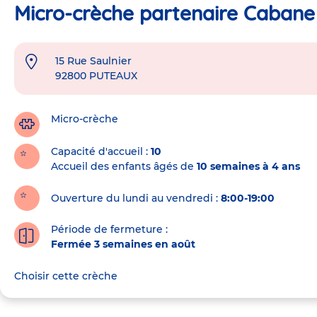
Micro-crèche partenaire Cabane
15 Rue Saulnier
Adresse
92800
PUTEAUX
de
la
crèche
Micro-crèche
Capacité d'accueil
10
Accueil des enfants âgés de
10 semaines à 4 ans
Ouverture du lundi au vendredi :
8:00-19:00
Période de fermeture :
Fermée 3 semaines en août
Choisir cette crèche