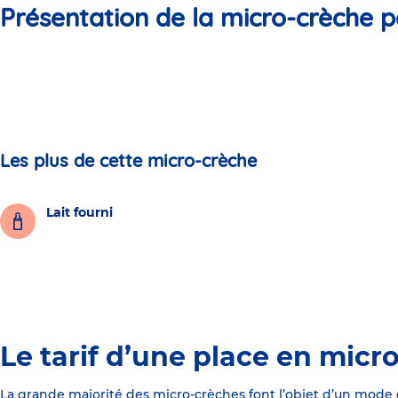
Présentation de la micro-crèche p
Les plus de cette micro-crèche
Lait fourni
Le tarif d’une place en micr
La grande majorité des micro-crèches font l’objet d’un mode