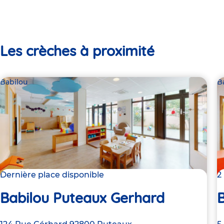
Les crèches à proximité
Babilou
B
Dernière place disponible
2
Babilou Puteaux Gerhard
B