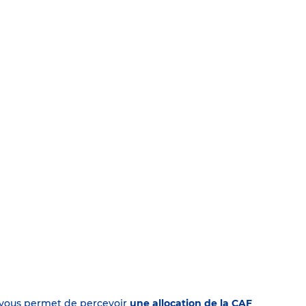
on vous permet de percevoir
une allocation de la CAF