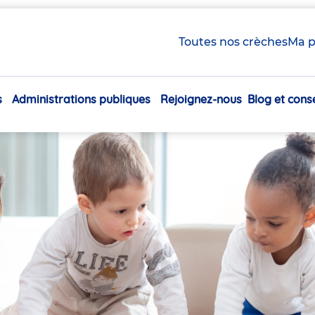
Toutes nos crèches
Ma p
s
Administrations publiques
Rejoignez-nous
Blog et conse
Navigation
principale