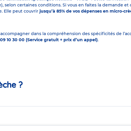
elon certaines conditions. Si vous en faites la demande et que
. Elle peut couvrir
jusqu’à 85% de vos dépenses en micro-cr
 accompagner dans la compréhension des spécificités de l’accu
09 10 30 00 (Service gratuit + prix d’un appel)
.
èche ?