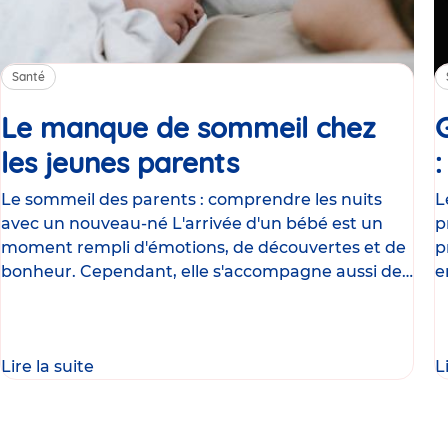
Santé
Le manque de sommeil chez
les jeunes parents
Article
Le sommeil des parents : comprendre les nuits
L
avec un nouveau-né L'arrivée d'un bébé est un
p
moment rempli d'émotions, de découvertes et de
p
bonheur. Cependant, elle s'accompagne aussi de
e
nombreux
g
Lire la suite
L