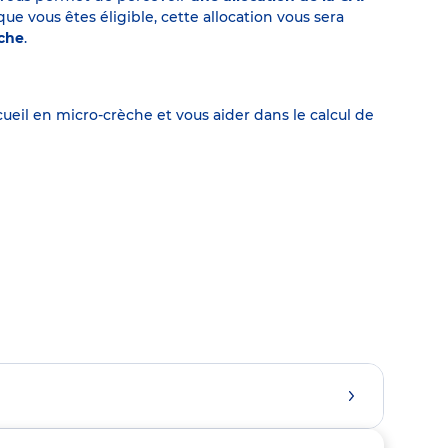
 vous êtes éligible, cette allocation vous sera
èche
.
eil en micro-crèche et vous aider dans le calcul de