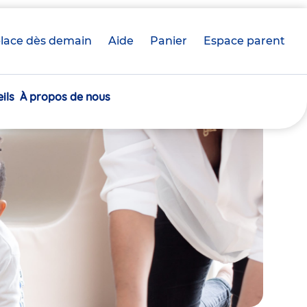
lace dès demain
Aide
Panier
crèche(s)
Espace parent
sélectionnée(s)
ils
À propos de nous