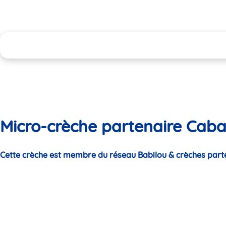
Micro-crèche partenaire Cab
Cette crèche est membre du réseau Babilou & crèches part