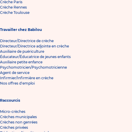
Crèche Paris
Crèche Rennes
Crèche Toulouse
Travailler chez Babilou
Directeur/Directrice de crèche
Directeur/Directrice adjointe en crèche
Auxiliaire de puériculture
Éducateur/Éducatrice de jeunes enfants
Auxiliaire petite enfance
Psychomotricien/Psychomotricienne
Agent de service
Infirmier/Infirmière en crèche
Nos offres d'emploi
Raccourcis
Micro-crèches
Crèches municipales
Crèches non genrées
Crèches privées