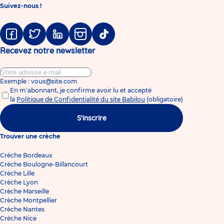
Suivez-nous !
Facebook
Twitter
Linkedin
Instagram
Tiktok
Recevez notre newsletter
Exemple : vous@site.com
En m'abonnant, je confirme avoir lu et accepté
la
Politique de Confidentialité du site Babilou
(obligatoire)
S'inscrire
Trouver une crèche
Crèche Bordeaux
Crèche Boulogne-Billancourt
Crèche Lille
Crèche Lyon
Crèche Marseille
Crèche Montpellier
Crèche Nantes
Crèche Nice