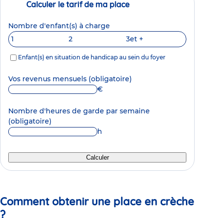
Calculer le tarif de ma place
Nombre d'enfant(s) à charge
1
2
3
et +
Enfant(s) en situation de handicap au sein du foyer
Vos revenus mensuels
(obligatoire)
€
Nombre d'heures de garde par semaine
(obligatoire)
h
Calculer
Comment obtenir une place en crèche
?