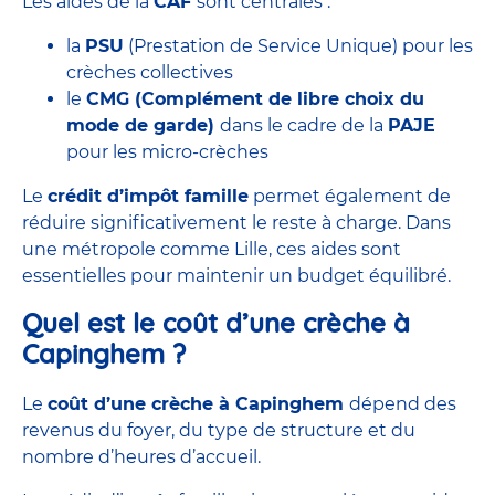
Les aides de la
CAF
sont centrales :
la
PSU
(Prestation de Service Unique) pour les
crèches collectives
le
CMG
(Complément de libre choix du
mode de garde)
dans le cadre de la
PAJE
pour les
micro-crèches
Le
crédit d’impôt famille
permet également de
réduire significativement le reste à charge. Dans
une métropole comme Lille, ces aides sont
essentielles pour maintenir un budget équilibré.
Quel est le coût d’une crèche à
Capinghem ?
Le
coût
d’une crèche à Capinghem
dépend des
revenus du foyer, du type de structure et du
nombre d’heures d’accueil.