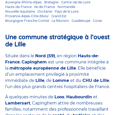
Auvergne-Rhône-Alpes
Bretagne
Centre-Val de Loire
Hauts-de-France
Ile-de-France
Normandie
Nouvelle-Aquitaine
Occitanie
Pays de la Loire
Provence-Alpes-Côte d'Azur
Grand Est
Bourgogne-Franche-Comté
La Réunion
Guadeloupe
Corse
Une commune stratégique à l’ouest
de Lille
Située dans le
Nord (59)
, en région
Hauts-de-
France
,
Capinghem
est une commune intégrée à
la
métropole européenne de Lille
. Elle bénéficie
d’un emplacement privilégié à proximité
immédiate de
Lille
, de
Lomme
et du
CHU de Lille
,
l’un des plus grands centres hospitaliers de France.
À quelques minutes de
Loos
,
Haubourdin
et
Lambersart
, Capinghem attire de nombreuses
familles, notamment des professionnels travaillant