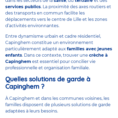
dans les secteurs de la
santé
, du
tertiaire
et des
services publics
. La proximité des axes routiers et
des transports en commun facilite les
déplacements vers le centre de Lille et les zones
d’activités environnantes.
Entre dynamisme urbain et cadre résidentiel,
Capinghem constitue un environnement
particulièrement adapté aux
familles avec jeunes
enfants
. Dans ce contexte, trouver une
crèche à
Capinghem
est essentiel pour concilier vie
professionnelle et organisation familiale.
Quelles solutions de garde à
Capinghem ?
À Capinghem et dans les communes voisines, les
familles disposent de plusieurs solutions de garde
adaptées à leurs besoins.