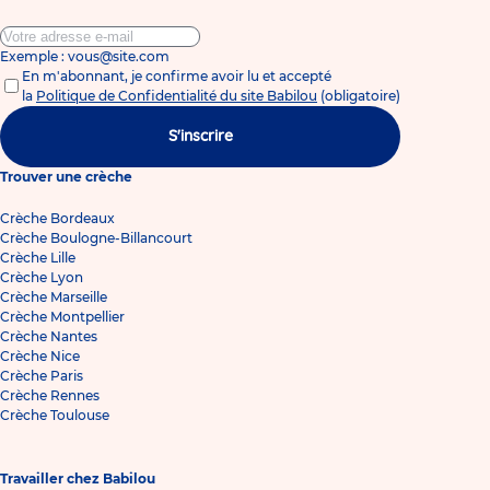
Exemple : vous@site.com
En m'abonnant, je confirme avoir lu et accepté
la
Politique de Confidentialité du site Babilou
(obligatoire)
S'inscrire
Trouver une crèche
Crèche Bordeaux
Crèche Boulogne-Billancourt
Crèche Lille
Crèche Lyon
Crèche Marseille
Crèche Montpellier
Crèche Nantes
Crèche Nice
Crèche Paris
Crèche Rennes
Crèche Toulouse
Travailler chez Babilou