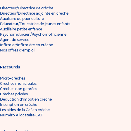
Directeur/Directrice de crèche
Directeur/Directrice adjointe en crèche
Auxiliaire de puériculture
Éducateur/Éducatrice de jeunes enfants
Auxiliaire petite enfance
Psychomotricien/Psychomotricienne
Agent de service
Infirmier/Infirmière en crèche
Nos offres d'emploi
Raccourcis
Micro-crèches
Crèches municipales
Crèches non genrées
Crèches privées
Déduction d'impôt en crèche
Inscription en crèche
Les aides de la Caf en crèche
Numéro Allocataire CAF