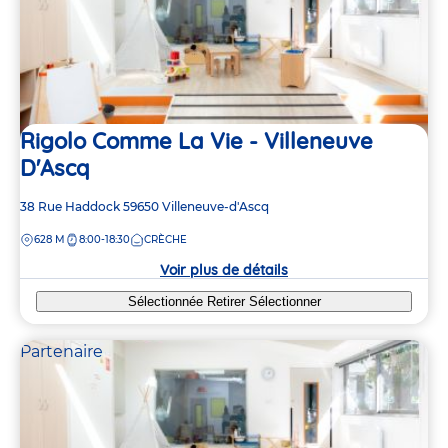
Rigolo Comme La Vie - Villeneuve
D'Ascq
Adresse
38 Rue Haddock
59650
Villeneuve-d'Ascq
de
DISTANCE
628 M
8:00-18:30
CRÈCHE
la
crèche
Voir plus de détails
Sélectionnée
Retirer
Sélectionner
Partenaire