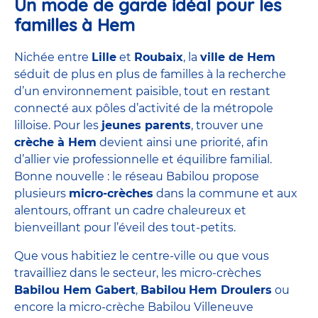
Un mode de garde idéal pour les
familles à Hem
Nichée entre
Lille
et
Roubaix
, la
ville de Hem
séduit de plus en plus de familles à la recherche
d’un environnement paisible, tout en restant
connecté aux pôles d’activité de la métropole
lilloise. Pour les
jeunes parents
, trouver une
crèche à Hem
devient ainsi une priorité, afin
d’allier vie professionnelle et équilibre familial.
Bonne nouvelle : le réseau Babilou propose
plusieurs
micro-crèches
dans la commune et aux
alentours, offrant un cadre chaleureux et
bienveillant pour l’éveil des tout-petits.
Que vous habitiez le centre-ville ou que vous
travailliez dans le secteur, les micro-crèches
Babilou Hem Gabert
,
Babilou
Hem Droulers
ou
encore la micro-crèche Babilou Villeneuve